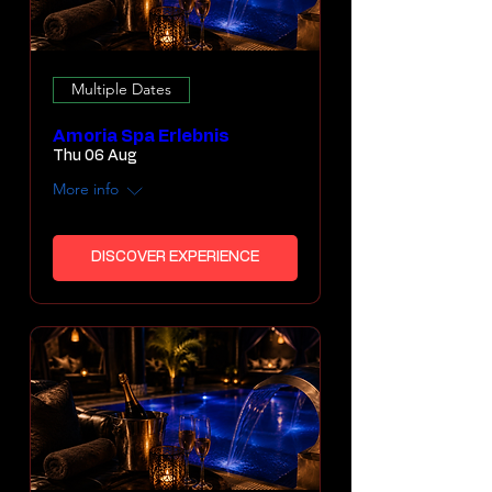
Multiple Dates
Amoria Spa Erlebnis
Thu 06 Aug
More info
DISCOVER EXPERIENCE