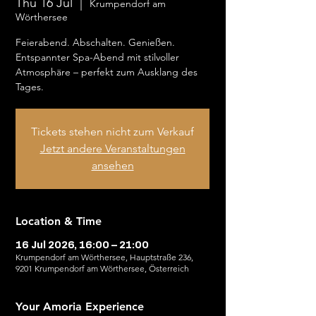
Thu 16 Jul
  |  
Krumpendorf am
Wörthersee
Feierabend. Abschalten. Genießen.
Entspannter Spa-Abend mit stilvoller
Atmosphäre – perfekt zum Ausklang des
Tages.
Tickets stehen nicht zum Verkauf
Jetzt andere Veranstaltungen
ansehen
Location & Time
16 Jul 2026, 16:00 – 21:00
Krumpendorf am Wörthersee, Hauptstraße 236,
9201 Krumpendorf am Wörthersee, Österreich
Your Amoria Experience