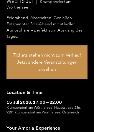
Wed 15 Jul
  |  
Krumpendorf am
Wörthersee
Feierabend. Abschalten. Genießen.
Entspannter Spa-Abend mit stilvoller
Atmosphäre – perfekt zum Ausklang des
Tages.
Tickets stehen nicht zum Verkauf
Jetzt andere Veranstaltungen
ansehen
Location & Time
15 Jul 2026, 17:00 – 22:00
Krumpendorf am Wörthersee, Hauptstraße 236,
9201 Krumpendorf am Wörthersee, Österreich
Your Amoria Experience