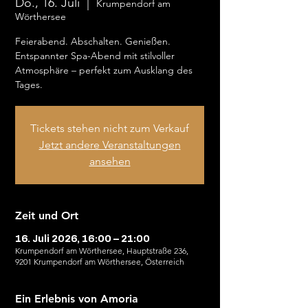
Do., 16. Juli
  |  
Krumpendorf am
Wörthersee
Feierabend. Abschalten. Genießen.
Entspannter Spa-Abend mit stilvoller
Atmosphäre – perfekt zum Ausklang des
Tages.
Tickets stehen nicht zum Verkauf
Jetzt andere Veranstaltungen
ansehen
Zeit und Ort
16. Juli 2026, 16:00 – 21:00
Krumpendorf am Wörthersee, Hauptstraße 236,
9201 Krumpendorf am Wörthersee, Österreich
Ein Erlebnis von Amoria