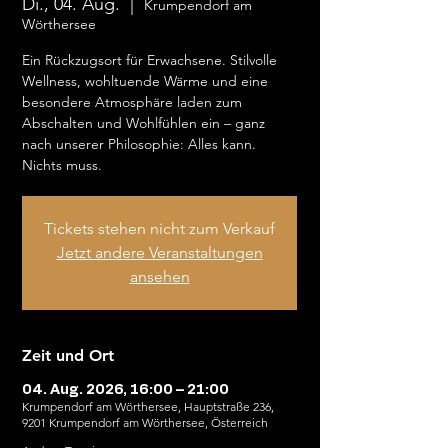
Di., 04. Aug.
  |  
Krumpendorf am
Wörthersee
Ein Rückzugsort für Erwachsene. Stilvolle
Wellness, wohltuende Wärme und eine
besondere Atmosphäre laden zum
Abschalten und Wohlfühlen ein – ganz
nach unserer Philosophie: Alles kann.
Nichts muss.
Tickets stehen nicht zum Verkauf
Jetzt andere Veranstaltungen
ansehen
Zeit und Ort
04. Aug. 2026, 16:00 – 21:00
Krumpendorf am Wörthersee, Hauptstraße 236,
9201 Krumpendorf am Wörthersee, Österreich