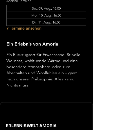
Andere Termine
So., 09. Aug., 16:00
Mo., 10. Aug., 16:00
Di., 11. Aug., 16:00
7 Termine ansehen
Ein Erlebnis von Amoria
Ein Rückzugsort für Erwachsene. Stilvolle 
Wellness, wohltuende Wärme und eine 
besondere Atmosphäre laden zum 
Abschalten und Wohlfühlen ein – ganz 
nach unserer Philosophie: Alles kann. 
Nichts muss.
ERLEBNISWELT AMORIA