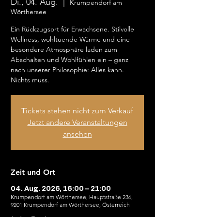
Di., 04. Aug.
  |  
Krumpendorf am
Wörthersee
Ein Rückzugsort für Erwachsene. Stilvolle
Wellness, wohltuende Wärme und eine
besondere Atmosphäre laden zum
Abschalten und Wohlfühlen ein – ganz
nach unserer Philosophie: Alles kann.
Nichts muss.
Tickets stehen nicht zum Verkauf
Jetzt andere Veranstaltungen
ansehen
Zeit und Ort
04. Aug. 2026, 16:00 – 21:00
Krumpendorf am Wörthersee, Hauptstraße 236,
9201 Krumpendorf am Wörthersee, Österreich