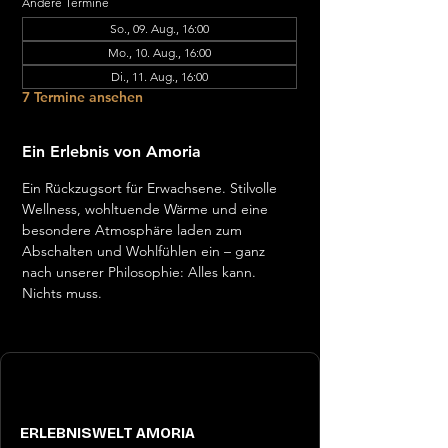
Andere Termine
So., 09. Aug., 16:00
Mo., 10. Aug., 16:00
Di., 11. Aug., 16:00
7 Termine ansehen
Ein Erlebnis von Amoria
Ein Rückzugsort für Erwachsene. Stilvolle 
Wellness, wohltuende Wärme und eine 
besondere Atmosphäre laden zum 
Abschalten und Wohlfühlen ein – ganz 
nach unserer Philosophie: Alles kann. 
Nichts muss.
ERLEBNISWELT AMORIA