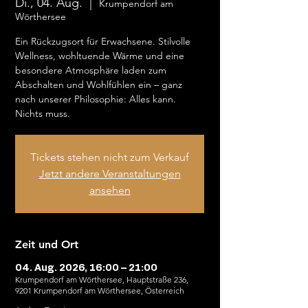
Di., 04. Aug.
  |  
Krumpendorf am
Wörthersee
Ein Rückzugsort für Erwachsene. Stilvolle
Wellness, wohltuende Wärme und eine
besondere Atmosphäre laden zum
Abschalten und Wohlfühlen ein – ganz
nach unserer Philosophie: Alles kann.
Nichts muss.
Tickets stehen nicht zum Verkauf
Jetzt andere Veranstaltungen
ansehen
Zeit und Ort
04. Aug. 2026, 16:00 – 21:00
Krumpendorf am Wörthersee, Hauptstraße 236,
9201 Krumpendorf am Wörthersee, Österreich