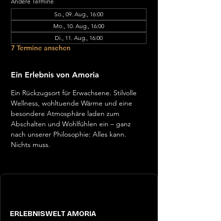
Andere Termine
So., 09. Aug., 16:00
Mo., 10. Aug., 16:00
Di., 11. Aug., 16:00
7 Termine ansehen
Ein Erlebnis von Amoria
Ein Rückzugsort für Erwachsene. Stilvolle 
Wellness, wohltuende Wärme und eine 
besondere Atmosphäre laden zum 
Abschalten und Wohlfühlen ein – ganz 
nach unserer Philosophie: Alles kann. 
Nichts muss.
ERLEBNISWELT AMORIA