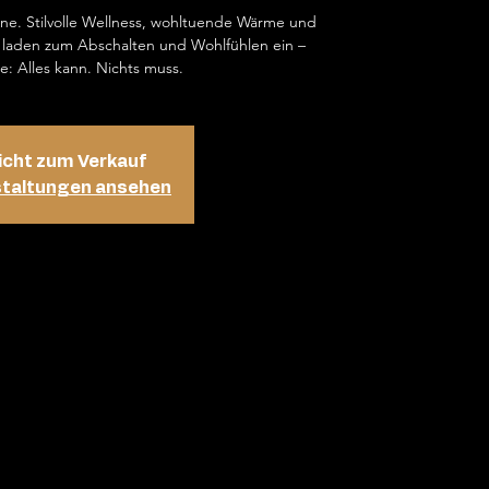
ene. Stilvolle Wellness, wohltuende Wärme und
laden zum Abschalten und Wohlfühlen ein –
e: Alles kann. Nichts muss.
icht zum Verkauf
staltungen ansehen