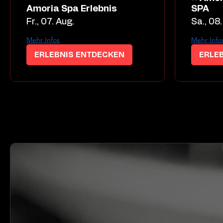
Amoria Spa Erlebnis
SPA
Fr., 07. Aug.
Sa., 08.
Mehr Infos
Mehr Info
ERLEBNIS ENTDECKEN
ERLE