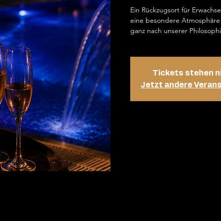
Ein Rückzugsort für Erwachs
eine besondere Atmosphäre 
ganz nach unserer Philosophi
Tickets stehen n
Jetzt andere Veran