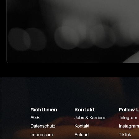
Richtlinien
Kontakt
Follow 
AGB
Jobs & Karriere
Telegram
Datenschutz
Kontakt
Instagram
Impressum
Anfahrt
TikTok