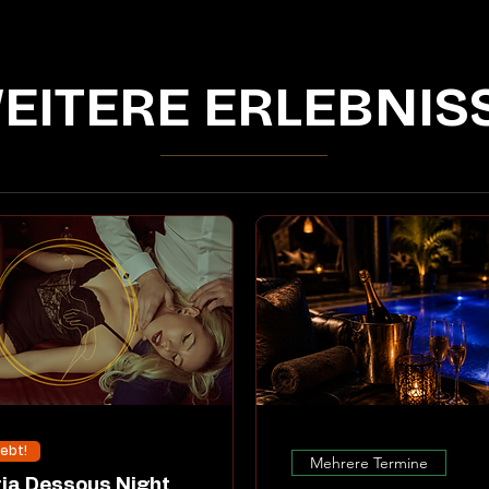
EITERE ERLEBNIS
iebt!
Mehrere Termine