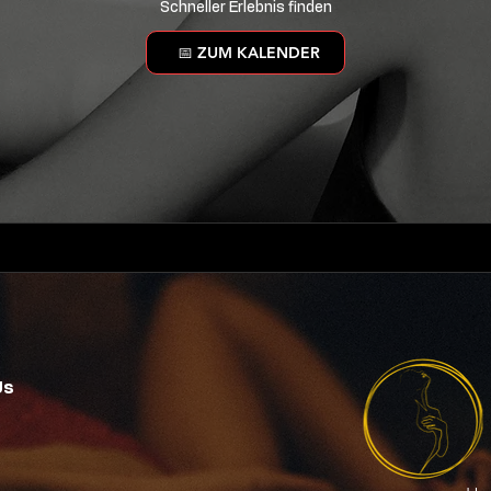
Schneller Erlebnis finden
📅 ZUM KALENDER
Us