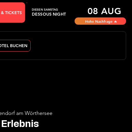
08 AUG
DIESEN SAMSTAG
 & TICKETS
DESSOUS NIGHT
Hohe Nachfrage 🔥
OTEL BUCHEN
endorf am Wörthersee
Erlebnis