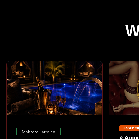
W
Sehr bel
Mehrere Termine
⭐ Amoria Dessous Night