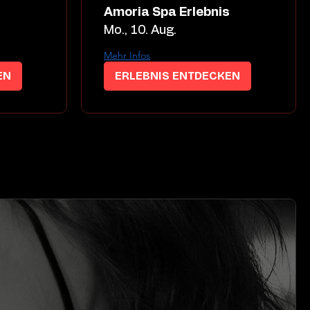
s
Amoria Spa Erlebnis
Mo., 10. Aug.
Mehr Infos
EN
ERLEBNIS ENTDECKEN