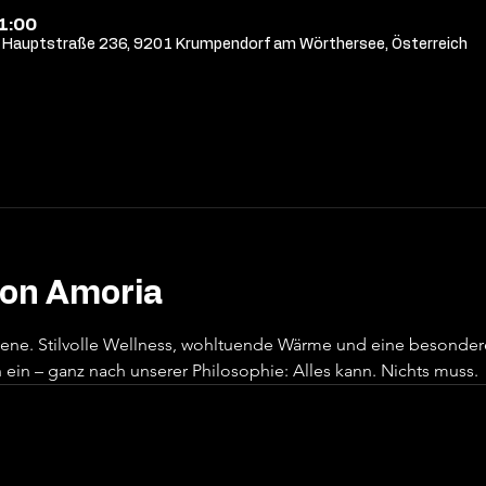
21:00
Hauptstraße 236, 9201 Krumpendorf am Wörthersee, Österreich
von Amoria
sene. Stilvolle Wellness, wohltuende Wärme und eine besonde
ein – ganz nach unserer Philosophie: Alles kann. Nichts muss.