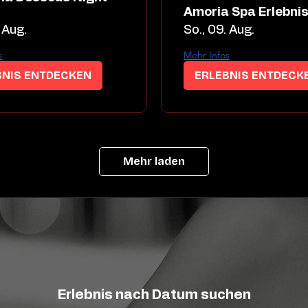
Amoria Spa Erlebni
 Aug.
So., 09. Aug.
s
Mehr Infos
BNIS ENTDECKEN
ERLEBNIS ENTDECK
Mehr laden
Erlebnis nach Datum suchen