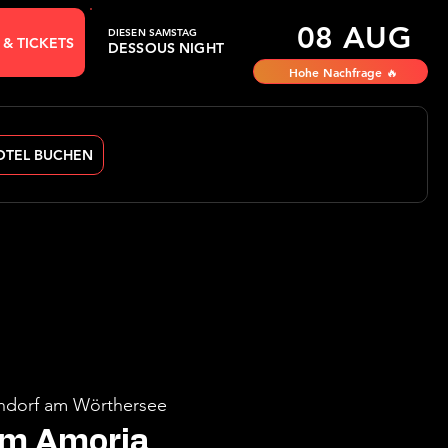
08 AUG
DIESEN SAMSTAG
 & TICKETS
DESSOUS NIGHT
Hohe Nachfrage 🔥
OTEL BUCHEN
dorf am Wörthersee
im Amoria