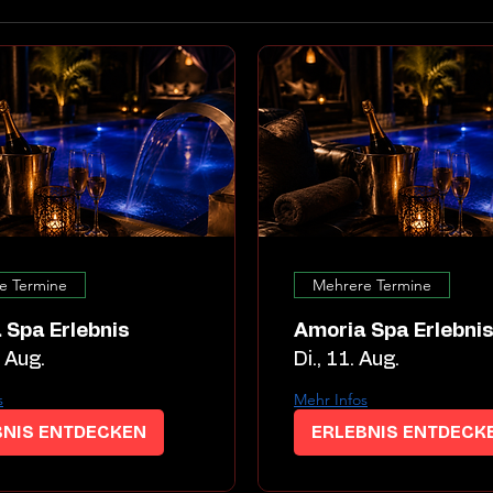
e Termine
Mehrere Termine
 Spa Erlebnis
Amoria Spa Erlebni
. Aug.
Di., 11. Aug.
s
Mehr Infos
BNIS ENTDECKEN
ERLEBNIS ENTDECK