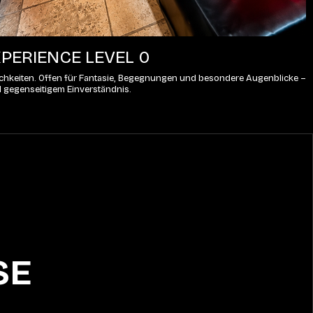
PERIENCE LEVEL 0
lichkeiten. Offen für Fantasie, Begegnungen und besondere Augenblicke – 
d gegenseitigem Einverständnis.
SE