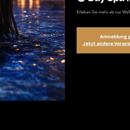
Erleben Sie mehr als nur Wel
Anmeldung 
Jetzt andere Veran