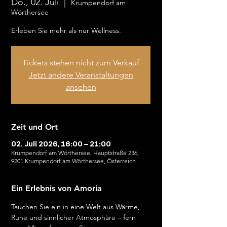
Do., 02. Juli
  |  
Krumpendorf am
Wörthersee
Erleben Sie mehr als nur Wellness.
Tickets stehen nicht zum Verkauf
Jetzt andere Veranstaltungen
ansehen
Zeit und Ort
02. Juli 2026, 16:00 – 21:00
Krumpendorf am Wörthersee, Hauptstraße 236,
9201 Krumpendorf am Wörthersee, Österreich
Ein Erlebnis von Amoria
Tauchen Sie ein in eine Welt aus Wärme, 
Ruhe und sinnlicher Atmosphäre – fern 