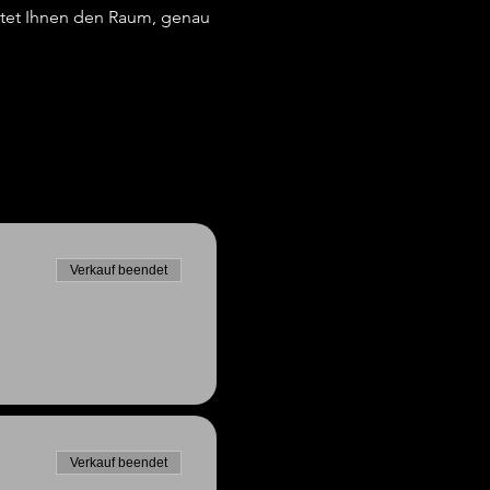
tet Ihnen den Raum, genau 
Verkauf beendet
Verkauf beendet