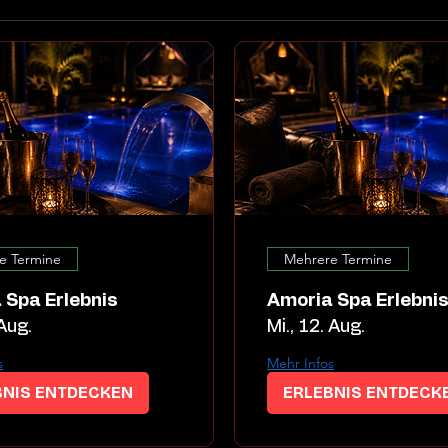
e Termine
Mehrere Termine
 Spa Erlebnis
Amoria Spa Erlebni
 Aug.
Mi., 12. Aug.
s
Mehr Infos
BNIS ENTDECKEN
ERLEBNIS ENTDECK