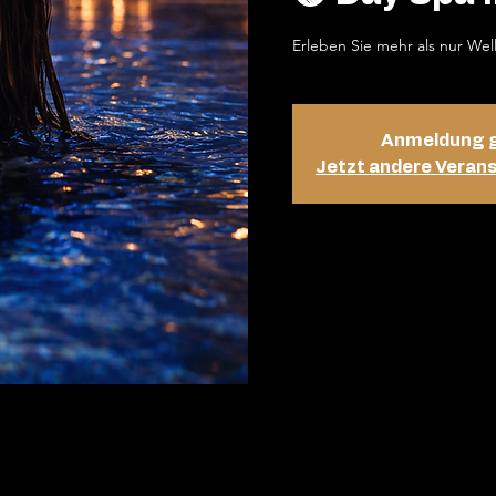
Erleben Sie mehr als nur Wel
Anmeldung 
Jetzt andere Veran