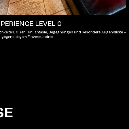
PERIENCE LEVEL 0
lichkeiten. Offen für Fantasie, Begegnungen und besondere Augenblicke – 
d gegenseitigem Einverständnis.
SE