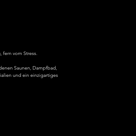
 fern vom Stress.
iedenen Saunen, Dampfbad, 
alien und ein einzigartiges 