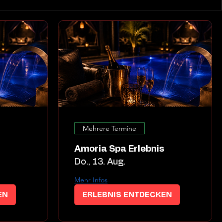
Mehrere Termine
s
Amoria Spa Erlebnis
Do., 13. Aug.
Mehr Infos
EN
ERLEBNIS ENTDECKEN