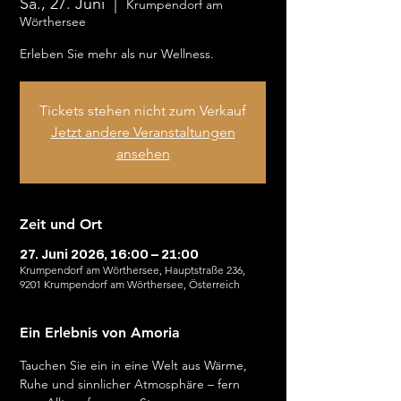
Sa., 27. Juni
  |  
Krumpendorf am
Wörthersee
Erleben Sie mehr als nur Wellness.
Tickets stehen nicht zum Verkauf
Jetzt andere Veranstaltungen
ansehen
Zeit und Ort
27. Juni 2026, 16:00 – 21:00
Krumpendorf am Wörthersee, Hauptstraße 236,
9201 Krumpendorf am Wörthersee, Österreich
Ein Erlebnis von Amoria
Tauchen Sie ein in eine Welt aus Wärme, 
Ruhe und sinnlicher Atmosphäre – fern 