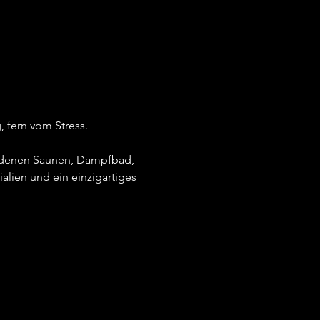
 fern vom Stress.
iedenen Saunen, Dampfbad, 
alien und ein einzigartiges 