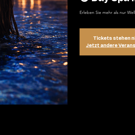
Erleben Sie mehr als nur Wel
Tickets stehen n
Jetzt andere Veran