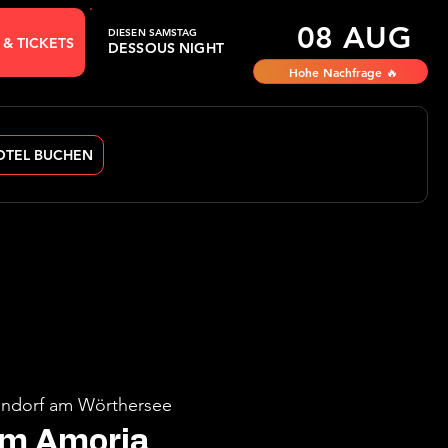
08 AUG
DIESEN SAMSTAG
 & TICKETS
DESSOUS NIGHT
Hohe Nachfrage 🔥
OTEL BUCHEN
ndorf am Wörthersee
im Amoria