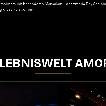
 gemeinsam mit besonderen Menschen – der Amoria Day Spa bie
ag oft zu kurz kommt.
LEBNISWELT AMO