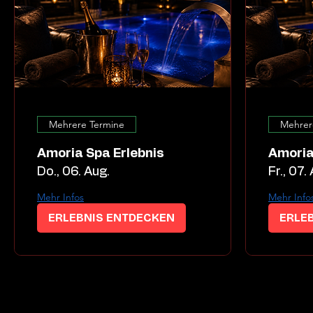
Mehrere Termine
Mehrer
Amoria Spa Erlebnis
Amoria
Do., 06. Aug.
Fr., 07.
Mehr Infos
Mehr Info
ERLEBNIS ENTDECKEN
ERLE