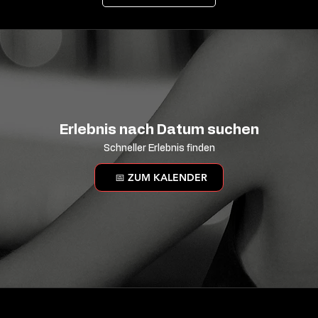
Erlebnis nach Datum suchen
Schneller Erlebnis finden
📅 ZUM KALENDER