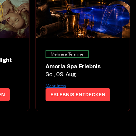
Mehrere Termine
Amoria Spa Erlebnis
So., 09. Aug.
Mehr Infos
EN
ERLEBNIS ENTDECKEN