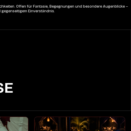
lichkeiten. Offen für Fantasie, Begegnungen und besondere Augenblicke – 
d gegenseitigem Einverständnis.
SE