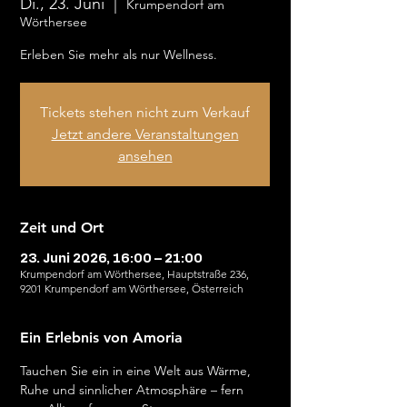
Di., 23. Juni
  |  
Krumpendorf am
Wörthersee
Erleben Sie mehr als nur Wellness.
Tickets stehen nicht zum Verkauf
Jetzt andere Veranstaltungen
ansehen
Zeit und Ort
23. Juni 2026, 16:00 – 21:00
Krumpendorf am Wörthersee, Hauptstraße 236,
9201 Krumpendorf am Wörthersee, Österreich
Ein Erlebnis von Amoria
Tauchen Sie ein in eine Welt aus Wärme, 
Ruhe und sinnlicher Atmosphäre – fern 