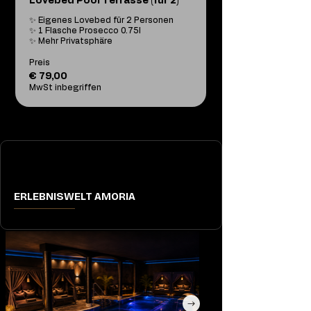
Lovebed Pool Terrasse (für 2)
✨ Eigenes Lovebed für 2 Personen

✨ 1 Flasche Prosecco 0.75l

✨ Mehr Privatsphäre
Preis
€ 79,00
MwSt inbegriffen
ERLEBNISWELT AMORIA