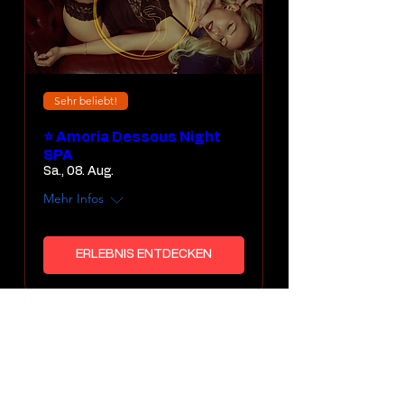
Sehr beliebt!
⭐ Amoria Dessous Night
SPA
Sa., 08. Aug.
Mehr Infos
ERLEBNIS ENTDECKEN