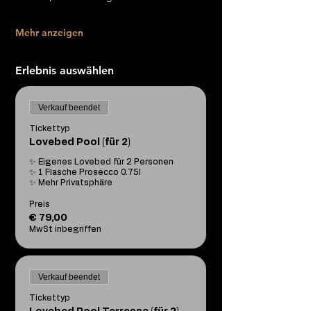
Mehr anzeigen
Erlebnis auswählen
Verkauf beendet
Tickettyp
Lovebed Pool (für 2)
✨ Eigenes Lovebed für 2 Personen

✨ 1 Flasche Prosecco 0.75l

✨ Mehr Privatsphäre
Preis
€ 79,00
MwSt inbegriffen
Verkauf beendet
Tickettyp