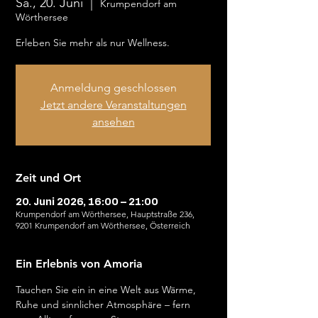
Sa., 20. Juni
  |  
Krumpendorf am
Wörthersee
Erleben Sie mehr als nur Wellness.
Anmeldung geschlossen
Jetzt andere Veranstaltungen
ansehen
Zeit und Ort
20. Juni 2026, 16:00 – 21:00
Krumpendorf am Wörthersee, Hauptstraße 236,
9201 Krumpendorf am Wörthersee, Österreich
Ein Erlebnis von Amoria
Tauchen Sie ein in eine Welt aus Wärme, 
Ruhe und sinnlicher Atmosphäre – fern 