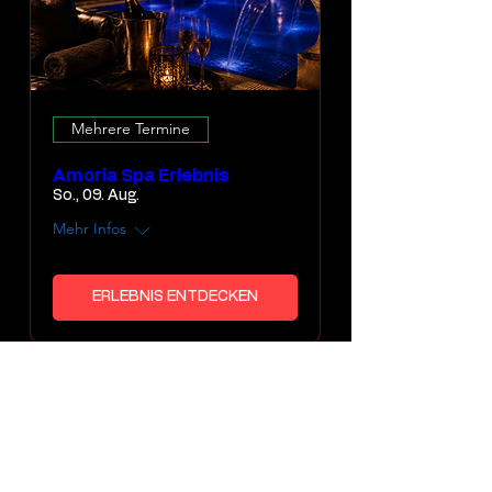
Mehrere Termine
Amoria Spa Erlebnis
So., 09. Aug.
Mehr Infos
ERLEBNIS ENTDECKEN