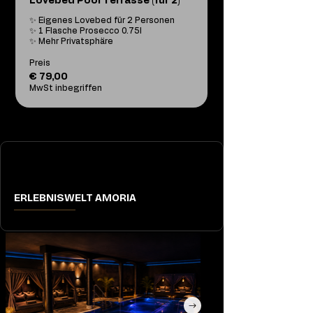
Lovebed Pool Terrasse (für 2)
✨ Eigenes Lovebed für 2 Personen

✨ 1 Flasche Prosecco 0.75l

✨ Mehr Privatsphäre
Preis
€ 79,00
MwSt inbegriffen
ERLEBNISWELT AMORIA