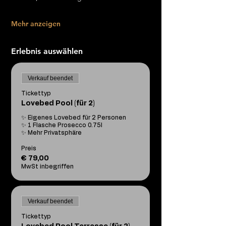
Mehr anzeigen
Erlebnis auswählen
Verkauf beendet
Tickettyp
Lovebed Pool (für 2)
✨ Eigenes Lovebed für 2 Personen

✨ 1 Flasche Prosecco 0.75l

✨ Mehr Privatsphäre
Preis
€ 79,00
MwSt inbegriffen
Verkauf beendet
Tickettyp