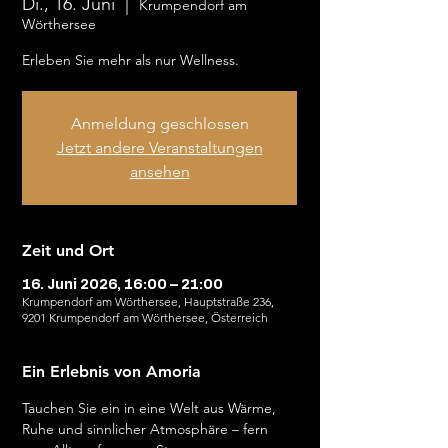
Di., 16. Juni
  |  
Krumpendorf am
Wörthersee
Erleben Sie mehr als nur Wellness.
Anmeldung geschlossen
Jetzt andere Veranstaltungen
ansehen
Zeit und Ort
16. Juni 2026, 16:00 – 21:00
Krumpendorf am Wörthersee, Hauptstraße 236,
9201 Krumpendorf am Wörthersee, Österreich
Ein Erlebnis von Amoria
Tauchen Sie ein in eine Welt aus Wärme, 
Ruhe und sinnlicher Atmosphäre – fern 