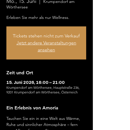
Mo., 15. Juni
  |  
Krumpendorf am
Wörthersee
Erleben Sie mehr als nur Wellness.
Tickets stehen nicht zum Verkauf
Jetzt andere Veranstaltungen
ansehen
Zeit und Ort
15. Juni 2026, 16:00 – 21:00
Krumpendorf am Wörthersee, Hauptstraße 236,
9201 Krumpendorf am Wörthersee, Österreich
Ein Erlebnis von Amoria
Tauchen Sie ein in eine Welt aus Wärme, 
Ruhe und sinnlicher Atmosphäre – fern 