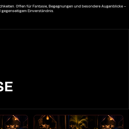
lichkeiten. Offen für Fantasie, Begegnungen und besondere Augenblicke – 
d gegenseitigem Einverständnis.
SE