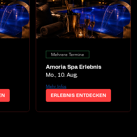
Mehrere Termine
s
Amoria Spa Erlebnis
Mo., 10. Aug.
Mehr Infos
EN
ERLEBNIS ENTDECKEN