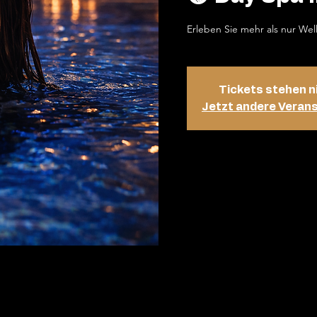
Erleben Sie mehr als nur Wel
Tickets stehen n
Jetzt andere Veran