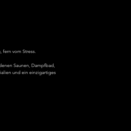
 fern vom Stress.
iedenen Saunen, Dampfbad, 
alien und ein einzigartiges 