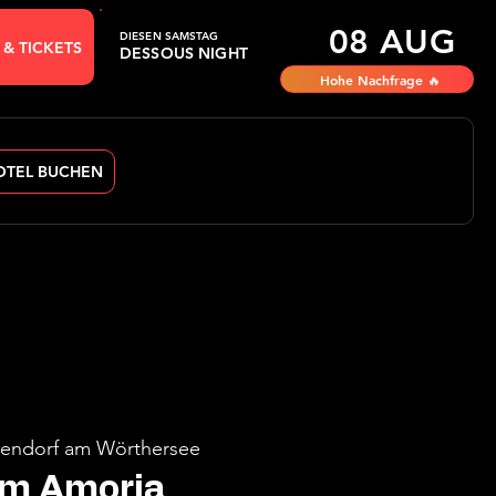
08 AUG
DIESEN SAMSTAG
 & TICKETS
DESSOUS NIGHT
Hohe Nachfrage 🔥
OTEL BUCHEN
endorf am Wörthersee
im Amoria