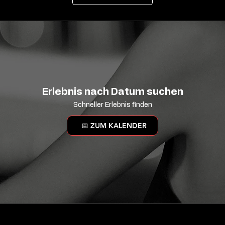
Erlebnis nach Datum suchen
Schneller Erlebnis finden
📅 ZUM KALENDER