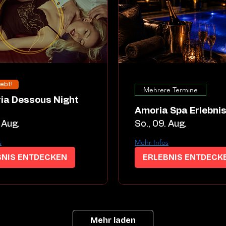
iebt!
Mehrere Termine
Amoria Spa Erlebni
 Aug.
So., 09. Aug.
s
Mehr Infos
BNIS ENTDECKEN
ERLEBNIS ENTDECK
Mehr laden