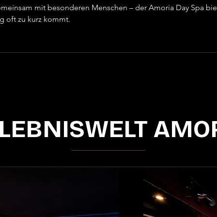
 gemeinsam mit besonderen Menschen – der Amoria Day Spa bie
ag oft zu kurz kommt.
LEBNISWELT AMO