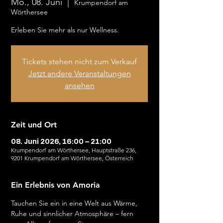
Mo., 08. Juni
  |  
Krumpendorf am
Wörthersee
Erleben Sie mehr als nur Wellness.
Tickets stehen nicht zum Verkauf
Jetzt andere Veranstaltungen
ansehen
Zeit und Ort
08. Juni 2026, 16:00 – 21:00
Krumpendorf am Wörthersee, Hauptstraße 236,
9201 Krumpendorf am Wörthersee, Österreich
Ein Erlebnis von Amoria
Tauchen Sie ein in eine Welt aus Wärme, 
Ruhe und sinnlicher Atmosphäre – fern 