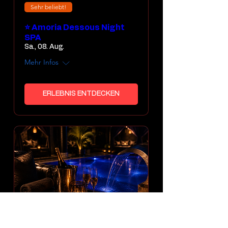
Sehr beliebt!
⭐ Amoria Dessous Night
SPA
Sa., 08. Aug.
Mehr Infos
ERLEBNIS ENTDECKEN
Mehrere Termine