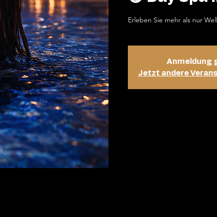
Erleben Sie mehr als nur Wel
Anmeldung 
Jetzt andere Veran