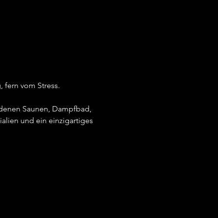
 fern vom Stress.
iedenen Saunen, Dampfbad, 
alien und ein einzigartiges 