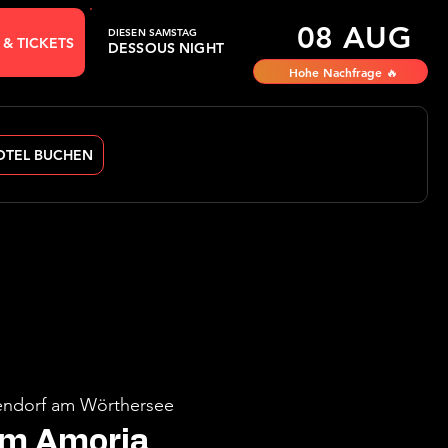
08 AUG
DIESEN SAMSTAG
 & TICKETS
DESSOUS NIGHT
Hohe Nachfrage 🔥
OTEL BUCHEN
ndorf am Wörthersee
im Amoria