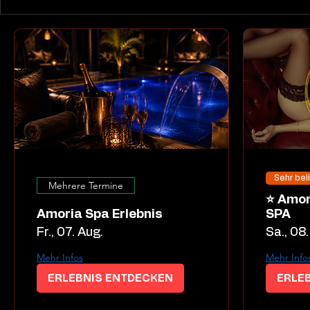
Sehr bel
Mehrere Termine
⭐ Amoria Dessous Night
Amoria Spa Erlebnis
SPA
Fr., 07. Aug.
Sa., 08.
Mehr Infos
Mehr Info
ERLEBNIS ENTDECKEN
ERLE