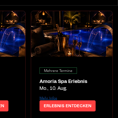
Mehrere Termine
s
Amoria Spa Erlebnis
Mo., 10. Aug.
Mehr Infos
EN
ERLEBNIS ENTDECKEN