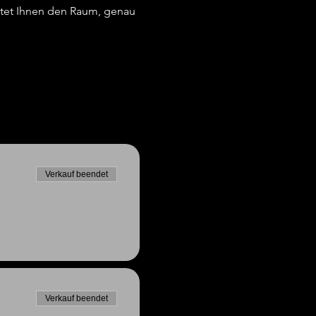
tet Ihnen den Raum, genau 
Verkauf beendet
Verkauf beendet