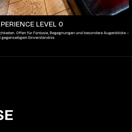
PERIENCE LEVEL 0
lichkeiten. Offen für Fantasie, Begegnungen und besondere Augenblicke – 
d gegenseitigem Einverständnis.
SE