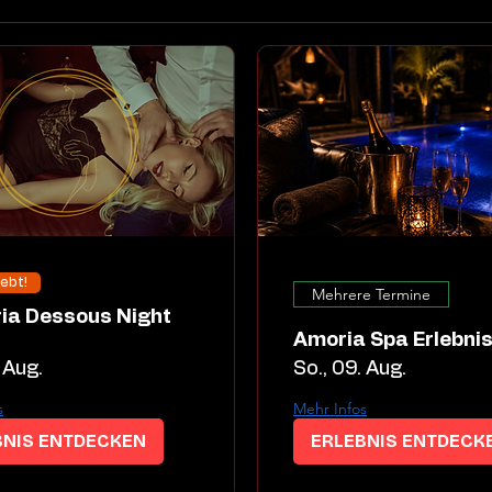
iebt!
Mehrere Termine
Amoria Spa Erlebni
 Aug.
So., 09. Aug.
s
Mehr Infos
BNIS ENTDECKEN
ERLEBNIS ENTDECK