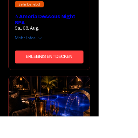
Sehr beliebt!
⭐ Amoria Dessous Night
SPA
Sa., 08. Aug.
Mehr Infos
ERLEBNIS ENTDECKEN
Mehrere Termine