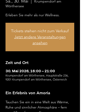
Sa., 30. Mai
  |  
Krumpendorf am
Wörthersee
Erleben Sie mehr als nur Wellness.
Tickets stehen nicht zum Verkauf
Jetzt andere Veranstaltungen
ansehen
Zeit und Ort
30. Mai 2026, 16:00 – 21:00
Krumpendorf am Wörthersee, Hauptstraße 236,
9201 Krumpendorf am Wörthersee, Österreich
Ein Erlebnis von Amoria
Tauchen Sie ein in eine Welt aus Wärme, 
Ruhe und sinnlicher Atmosphäre – fern 