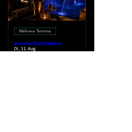
Mehrere Termine
Amoria Spa Erlebnis
Di., 11. Aug.
Mehr Infos
ERLEBNIS ENTDECKEN