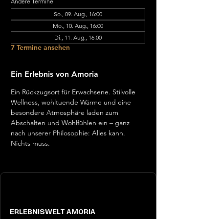
Andere Termine
So., 09. Aug., 16:00
Mo., 10. Aug., 16:00
Di., 11. Aug., 16:00
7 Termine ansehen
Ein Erlebnis von Amoria
Ein Rückzugsort für Erwachsene. Stilvolle 
Wellness, wohltuende Wärme und eine 
besondere Atmosphäre laden zum 
Abschalten und Wohlfühlen ein – ganz 
nach unserer Philosophie: Alles kann. 
Nichts muss.
ERLEBNISWELT AMORIA