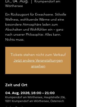
Di., 04. Aug.
  |  
Krumpendorf am
Wörthersee
Ein Rückzugsort für Erwachsene. Stilvolle
Wellness, wohltuende Wärme und eine
besondere Atmosphäre laden zum
Abschalten und Wohlfühlen ein – ganz
nach unserer Philosophie: Alles kann.
Nichts muss.
Tickets stehen nicht zum Verkauf
Jetzt andere Veranstaltungen
ansehen
Zeit und Ort
04. Aug. 2026, 16:00 – 21:00
Krumpendorf am Wörthersee, Hauptstraße 236,
9201 Krumpendorf am Wörthersee, Österreich