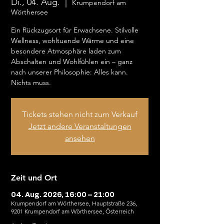
Di., 04. Aug.
  |  
Krumpendorf am
Wörthersee
Ein Rückzugsort für Erwachsene. Stilvolle
Wellness, wohltuende Wärme und eine
besondere Atmosphäre laden zum
Abschalten und Wohlfühlen ein – ganz
nach unserer Philosophie: Alles kann.
Nichts muss.
Tickets stehen nicht zum Verkauf
Jetzt andere Veranstaltungen
ansehen
Zeit und Ort
04. Aug. 2026, 16:00 – 21:00
Krumpendorf am Wörthersee, Hauptstraße 236,
9201 Krumpendorf am Wörthersee, Österreich