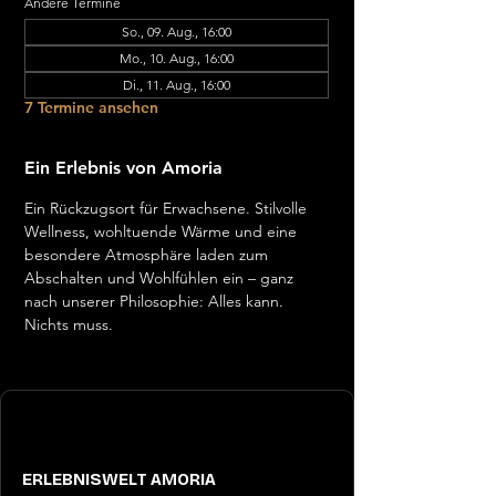
Andere Termine
So., 09. Aug., 16:00
Mo., 10. Aug., 16:00
Di., 11. Aug., 16:00
7 Termine ansehen
Ein Erlebnis von Amoria
Ein Rückzugsort für Erwachsene. Stilvolle 
Wellness, wohltuende Wärme und eine 
besondere Atmosphäre laden zum 
Abschalten und Wohlfühlen ein – ganz 
nach unserer Philosophie: Alles kann. 
Nichts muss.
ERLEBNISWELT AMORIA