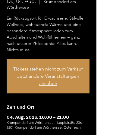
Di., 04. Aug.
  |  
Krumpendorf am
Wörthersee
Ein Rückzugsort für Erwachsene. Stilvolle
Wellness, wohltuende Wärme und eine
besondere Atmosphäre laden zum
Abschalten und Wohlfühlen ein – ganz
nach unserer Philosophie: Alles kann.
Nichts muss.
Tickets stehen nicht zum Verkauf
Jetzt andere Veranstaltungen
ansehen
Zeit und Ort
04. Aug. 2026, 16:00 – 21:00
Krumpendorf am Wörthersee, Hauptstraße 236,
9201 Krumpendorf am Wörthersee, Österreich