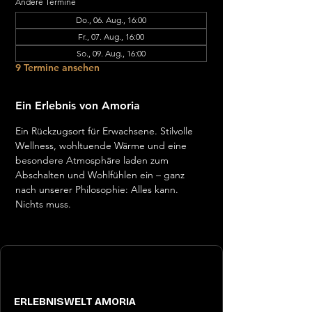
Andere Termine
Do., 06. Aug., 16:00
Fr., 07. Aug., 16:00
So., 09. Aug., 16:00
9 Termine ansehen
Ein Erlebnis von Amoria
Ein Rückzugsort für Erwachsene. Stilvolle 
Wellness, wohltuende Wärme und eine 
besondere Atmosphäre laden zum 
Abschalten und Wohlfühlen ein – ganz 
nach unserer Philosophie: Alles kann. 
Nichts muss.
ERLEBNISWELT AMORIA