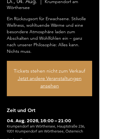
Di., 04. Aug.
  |  
Krumpendorf am
Wörthersee
Ein Rückzugsort für Erwachsene. Stilvolle
Wellness, wohltuende Wärme und eine
besondere Atmosphäre laden zum
Abschalten und Wohlfühlen ein – ganz
nach unserer Philosophie: Alles kann.
Nichts muss.
Tickets stehen nicht zum Verkauf
Jetzt andere Veranstaltungen
ansehen
Zeit und Ort
04. Aug. 2026, 16:00 – 21:00
Krumpendorf am Wörthersee, Hauptstraße 236,
9201 Krumpendorf am Wörthersee, Österreich