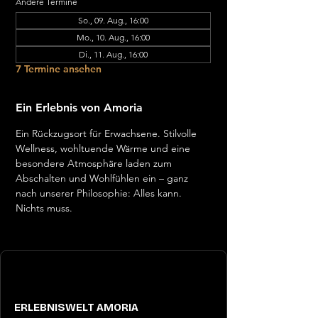
Andere Termine
So., 09. Aug., 16:00
Mo., 10. Aug., 16:00
Di., 11. Aug., 16:00
7 Termine ansehen
Ein Erlebnis von Amoria
Ein Rückzugsort für Erwachsene. Stilvolle 
Wellness, wohltuende Wärme und eine 
besondere Atmosphäre laden zum 
Abschalten und Wohlfühlen ein – ganz 
nach unserer Philosophie: Alles kann. 
Nichts muss.
ERLEBNISWELT AMORIA