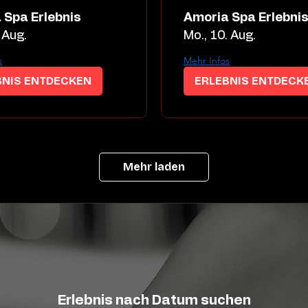
 Spa Erlebnis
Amoria Spa Erlebni
 Aug.
Mo., 10. Aug.
s
Mehr Infos
BNIS ENTDECKEN
ERLEBNIS ENTDECK
Mehr laden
Erlebnis nach Datum suchen