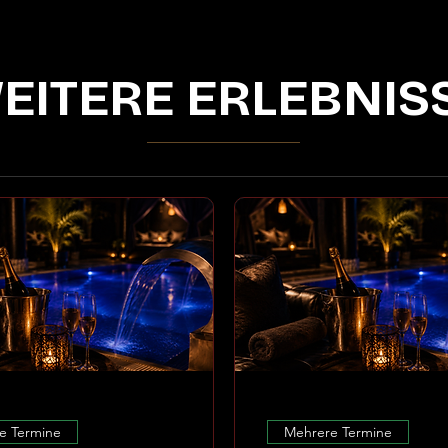
EITERE ERLEBNIS
e Termine
Mehrere Termine