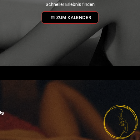
Schneller Erlebnis finden
📅 ZUM KALENDER
Us