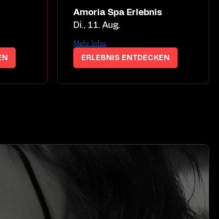
s
Amoria Spa Erlebnis
Di., 11. Aug.
Mehr Infos
EN
ERLEBNIS ENTDECKEN