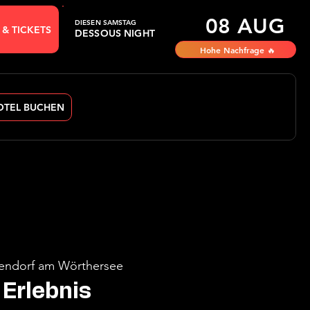
08 AUG
DIESEN SAMSTAG
 & TICKETS
DESSOUS NIGHT
Hohe Nachfrage 🔥
OTEL BUCHEN
endorf am Wörthersee
Erlebnis