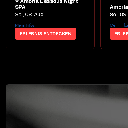
⭐ Amoria Dessous Night
SPA
Amoria
Sa., 08. Aug.
So., 09.
Mehr Infos
Mehr Info
ERLEBNIS ENTDECKEN
ERLE