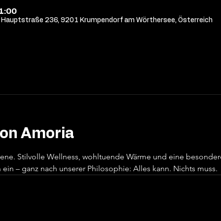
21:00
Hauptstraße 236, 9201 Krumpendorf am Wörthersee, Österreich
von Amoria
sene. Stilvolle Wellness, wohltuende Wärme und eine besonde
ein – ganz nach unserer Philosophie: Alles kann. Nichts muss.