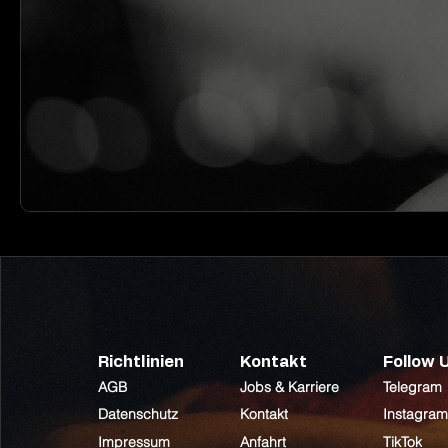
Richtlinien
Kontakt
Follow 
AGB
Jobs & Karriere
Telegram
Datenschutz
Kontakt
Instagram
Impressum
Anfahrt
TikTok