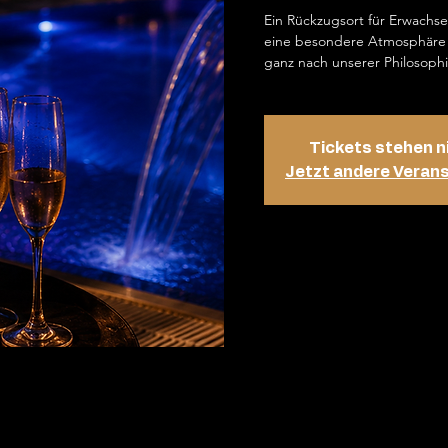
Ein Rückzugsort für Erwachs
eine besondere Atmosphäre 
ganz nach unserer Philosophi
Tickets stehen n
Jetzt andere Veran