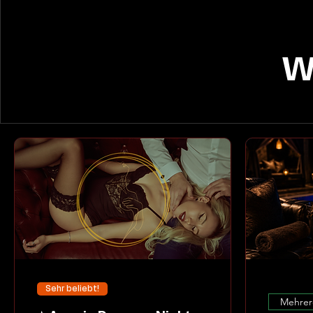
W
Sehr beliebt!
Mehrer