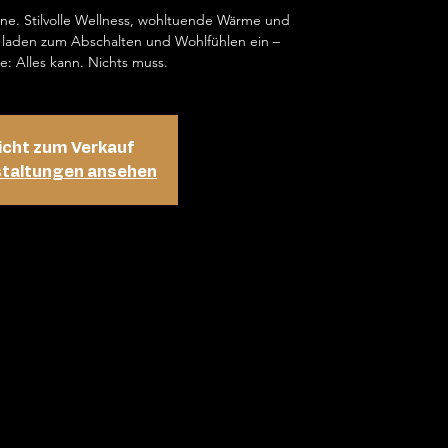
ene. Stilvolle Wellness, wohltuende Wärme und
laden zum Abschalten und Wohlfühlen ein –
e: Alles kann. Nichts muss.
icht zum Verkauf
staltungen ansehen