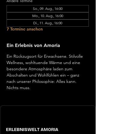
Andere Termine
So., 09. Aug., 16:00
Mo., 10. Aug., 16:00
Di., 11. Aug., 16:00
7 Termine ansehen
Ein Erlebnis von Amoria
Ein Rückzugsort für Erwachsene. Stilvolle 
Wellness, wohltuende Wärme und eine 
besondere Atmosphäre laden zum 
Abschalten und Wohlfühlen ein – ganz 
nach unserer Philosophie: Alles kann. 
Nichts muss.
ERLEBNISWELT AMORIA