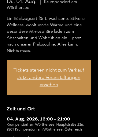
Di., 04. Aug.
  |  
Krumpendorf am
Wörthersee
Ein Rückzugsort für Erwachsene. Stilvolle
Wellness, wohltuende Wärme und eine
besondere Atmosphäre laden zum
Abschalten und Wohlfühlen ein – ganz
nach unserer Philosophie: Alles kann.
Nichts muss.
Tickets stehen nicht zum Verkauf
Jetzt andere Veranstaltungen
ansehen
Zeit und Ort
04. Aug. 2026, 16:00 – 21:00
Krumpendorf am Wörthersee, Hauptstraße 236,
9201 Krumpendorf am Wörthersee, Österreich