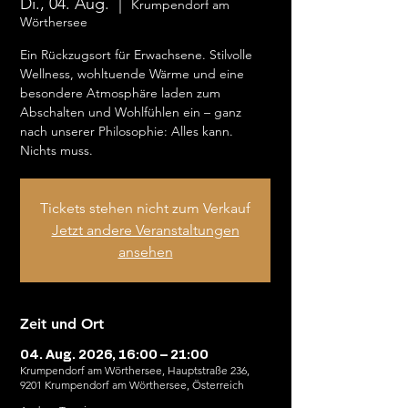
Di., 04. Aug.
  |  
Krumpendorf am
Wörthersee
Ein Rückzugsort für Erwachsene. Stilvolle
Wellness, wohltuende Wärme und eine
besondere Atmosphäre laden zum
Abschalten und Wohlfühlen ein – ganz
nach unserer Philosophie: Alles kann.
Nichts muss.
Tickets stehen nicht zum Verkauf
Jetzt andere Veranstaltungen
ansehen
Zeit und Ort
04. Aug. 2026, 16:00 – 21:00
Krumpendorf am Wörthersee, Hauptstraße 236,
9201 Krumpendorf am Wörthersee, Österreich