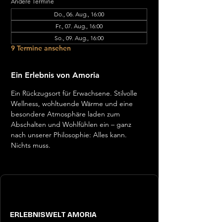
Andere Termine
Do., 06. Aug., 16:00
Fr., 07. Aug., 16:00
So., 09. Aug., 16:00
9 Termine ansehen
Ein Erlebnis von Amoria
Ein Rückzugsort für Erwachsene. Stilvolle 
Wellness, wohltuende Wärme und eine 
besondere Atmosphäre laden zum 
Abschalten und Wohlfühlen ein – ganz 
nach unserer Philosophie: Alles kann. 
Nichts muss.
ERLEBNISWELT AMORIA