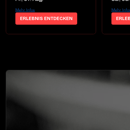
Mehr Infos
Mehr Info
ERLEBNIS ENTDECKEN
ERLE