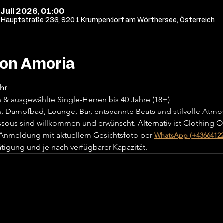
 Juli 2026, 01:00
Hauptstraße 236, 9201 Krumpendorf am Wörthersee, Österreich
von Amoria
hr
 & ausgewählte Single-Herren bis 40 Jahre (18+)
n, Dampfbad, Lounge, Bar, entspannte Beats und stilvolle Atmo
sous sind willkommen und erwünscht. Alternativ ist Clothing O
 Anmeldung mit aktuellem Gesichtsfoto per 
WhatsApp (+43664122
ätigung und je nach verfügbarer Kapazität.