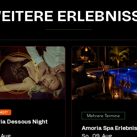
EITERE ERLEBNIS
iebt!
Mehrere Termine
Amoria Spa Erlebni
 Aug.
So., 09. Aug.