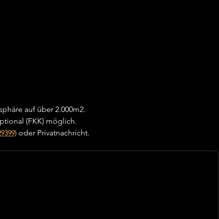
sphäre auf über 2.000m2.
ptional (FKK) möglich.
 oder Privatnachricht. 
9399)