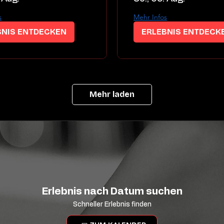
s
Mehr Infos
BNIS ENTDECKEN
ERLEBNIS ENTDECK
Mehr laden
Erlebnis nach Datum suchen
Schneller Erlebnis finden