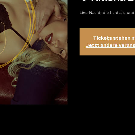
Eine Nacht, die Fantasie und
Tickets stehen n
Jetzt andere Veran