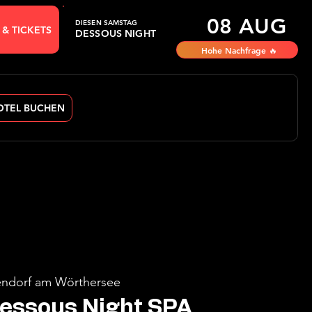
08 AUG
DIESEN SAMSTAG
 & TICKETS
DESSOUS NIGHT
Hohe Nachfrage 🔥
OTEL BUCHEN
ndorf am Wörthersee
Dessous Night SPA