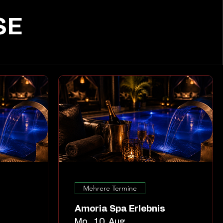
SE
Mehrere Termine
s
Amoria Spa Erlebnis
Mo., 10. Aug.