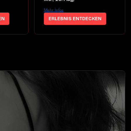
Mehr Infos
EN
ERLEBNIS ENTDECKEN