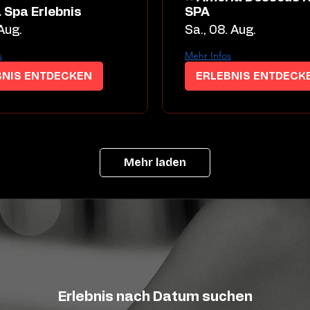
 Spa Erlebnis
SPA
 Aug.
Sa., 08. Aug.
s
Mehr Infos
BNIS ENTDECKEN
ERLEBNIS ENTDECK
Mehr laden
Erlebnis nach Datum suchen