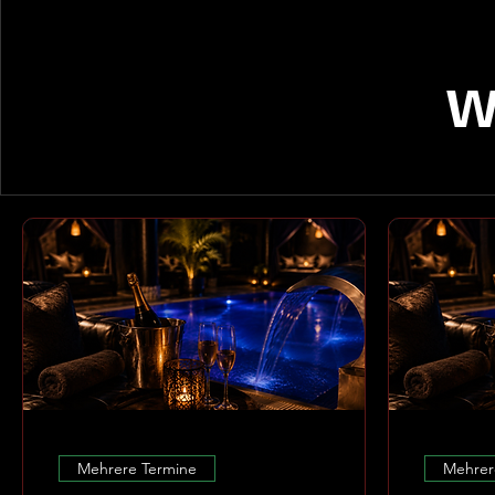
W
Mehrere Termine
Mehrer