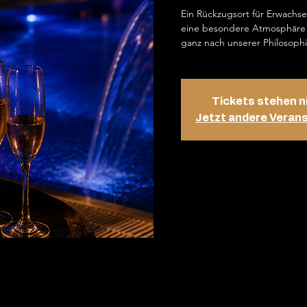
Ein Rückzugsort für Erwachs
eine besondere Atmosphäre 
ganz nach unserer Philosophi
Tickets stehen n
Jetzt andere Veran