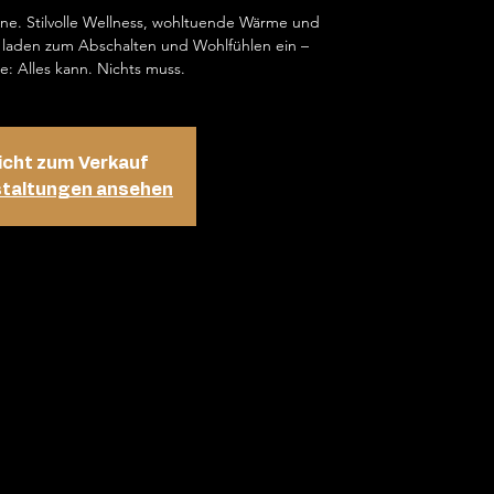
ene. Stilvolle Wellness, wohltuende Wärme und
laden zum Abschalten und Wohlfühlen ein –
e: Alles kann. Nichts muss.
icht zum Verkauf
staltungen ansehen