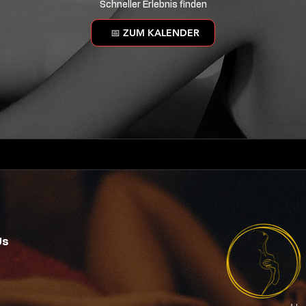
Schneller Erlebnis finden
📅 ZUM KALENDER
Us