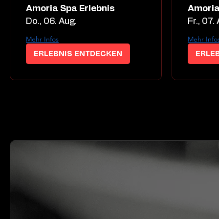
Amoria Spa Erlebnis
Amoria
Do., 06. Aug.
Fr., 07.
Mehr Infos
Mehr Info
ERLEBNIS ENTDECKEN
ERLE