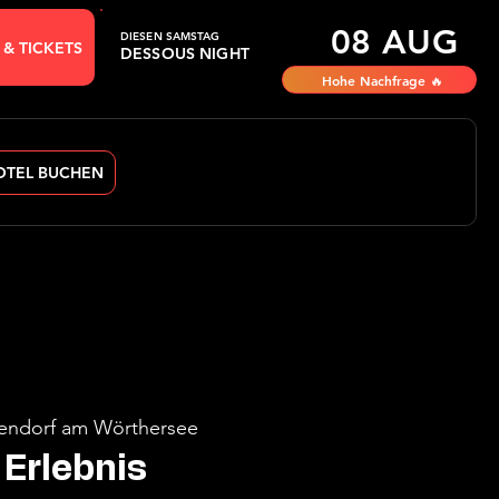
08 AUG
DIESEN SAMSTAG
 & TICKETS
DESSOUS NIGHT
Hohe Nachfrage 🔥
OTEL BUCHEN
endorf am Wörthersee
Erlebnis