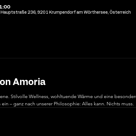
21:00
Hauptstraße 236, 9201 Krumpendorf am Wörthersee, Österreich
von Amoria
sene. Stilvolle Wellness, wohltuende Wärme und eine besonde
ein – ganz nach unserer Philosophie: Alles kann. Nichts muss.