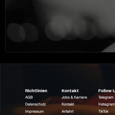
Richtlinien
Kontakt
Follow 
AGB
Jobs & Karriere
Telegram
Datenschutz
Kontakt
Instagram
Impressum
Anfahrt
TikTok