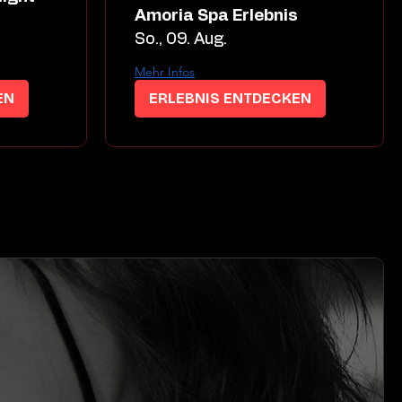
Amoria Spa Erlebnis
So., 09. Aug.
Mehr Infos
EN
ERLEBNIS ENTDECKEN