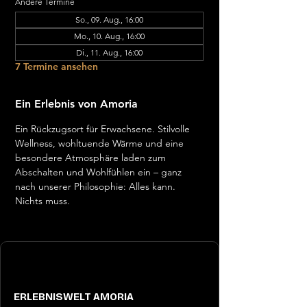
Andere Termine
So., 09. Aug., 16:00
Mo., 10. Aug., 16:00
Di., 11. Aug., 16:00
7 Termine ansehen
Ein Erlebnis von Amoria
Ein Rückzugsort für Erwachsene. Stilvolle 
Wellness, wohltuende Wärme und eine 
besondere Atmosphäre laden zum 
Abschalten und Wohlfühlen ein – ganz 
nach unserer Philosophie: Alles kann. 
Nichts muss.
ERLEBNISWELT AMORIA