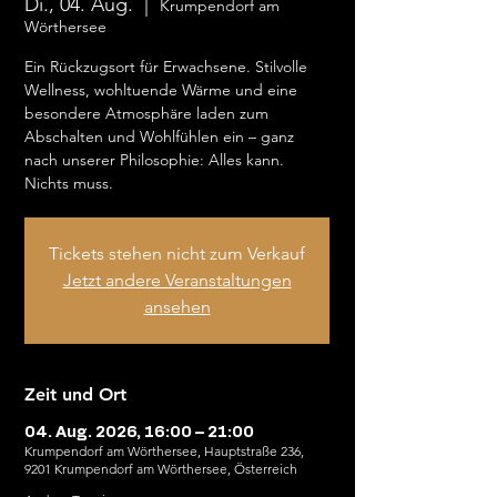
Di., 04. Aug.
  |  
Krumpendorf am
Wörthersee
Ein Rückzugsort für Erwachsene. Stilvolle
Wellness, wohltuende Wärme und eine
besondere Atmosphäre laden zum
Abschalten und Wohlfühlen ein – ganz
nach unserer Philosophie: Alles kann.
Nichts muss.
Tickets stehen nicht zum Verkauf
Jetzt andere Veranstaltungen
ansehen
Zeit und Ort
04. Aug. 2026, 16:00 – 21:00
Krumpendorf am Wörthersee, Hauptstraße 236,
9201 Krumpendorf am Wörthersee, Österreich