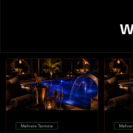
W
Mehrere Termine
Mehrer