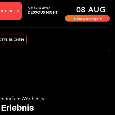
08 AUG
DIESEN SAMSTAG
 & TICKETS
DESSOUS NIGHT
Hohe Nachfrage 🔥
OTEL BUCHEN
endorf am Wörthersee
Erlebnis