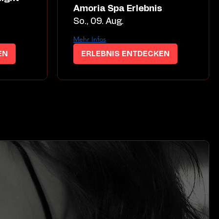
Amoria Spa Erlebnis
So., 09. Aug.
Mehr Infos
EN
ERLEBNIS ENTDECKEN