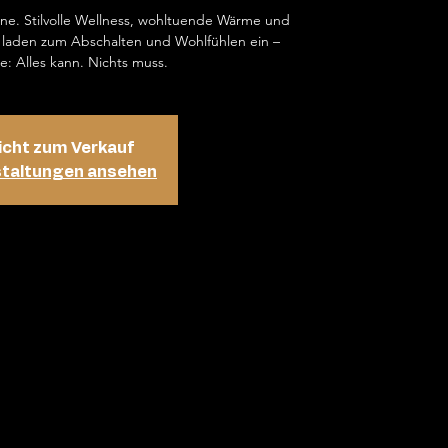
ene. Stilvolle Wellness, wohltuende Wärme und
laden zum Abschalten und Wohlfühlen ein –
e: Alles kann. Nichts muss.
icht zum Verkauf
staltungen ansehen