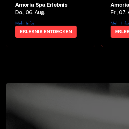
Amoria Spa Erlebnis
Amoria
Do., 06. Aug.
Fr., 07.
Mehr Infos
Mehr Info
ERLEBNIS ENTDECKEN
ERLE