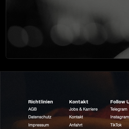
Richtlinien
Kontakt
Follow 
AGB
Jobs & Karriere
Telegram
Datenschutz
Kontakt
Instagram
Impressum
Anfahrt
TikTok