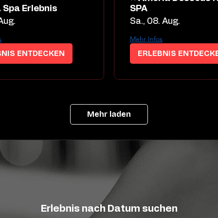
 Spa Erlebnis
SPA
 Aug.
Sa., 08. Aug.
s
Mehr Infos
BNIS ENTDECKEN
ERLEBNIS ENTDECK
Mehr laden
Erlebnis nach Datum suchen