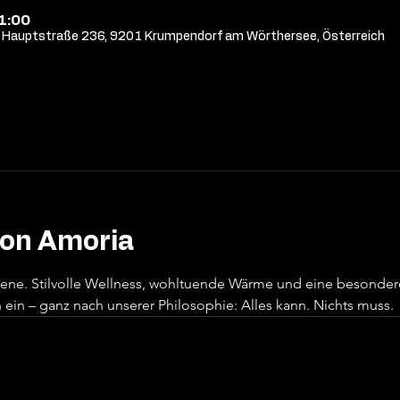
21:00
Hauptstraße 236, 9201 Krumpendorf am Wörthersee, Österreich
von Amoria
sene. Stilvolle Wellness, wohltuende Wärme und eine besonde
ein – ganz nach unserer Philosophie: Alles kann. Nichts muss.