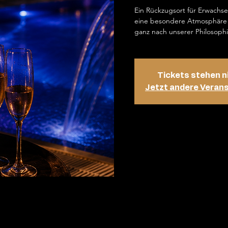
Ein Rückzugsort für Erwachs
eine besondere Atmosphäre 
ganz nach unserer Philosophi
Tickets stehen n
Jetzt andere Veran