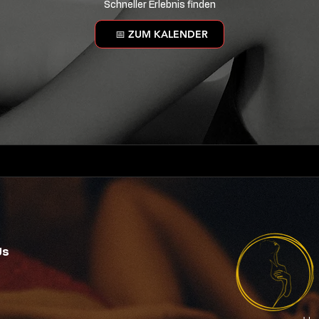
Schneller Erlebnis finden
📅 ZUM KALENDER
Us