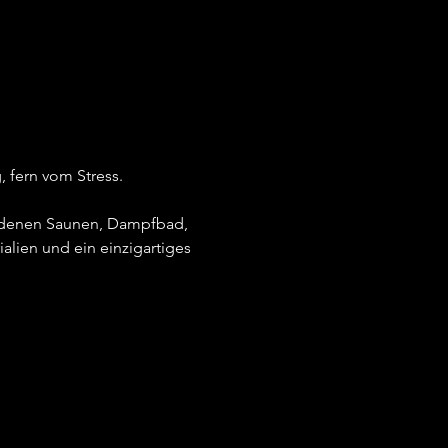
 fern vom Stress.
iedenen Saunen, Dampfbad, 
alien und ein einzigartiges 