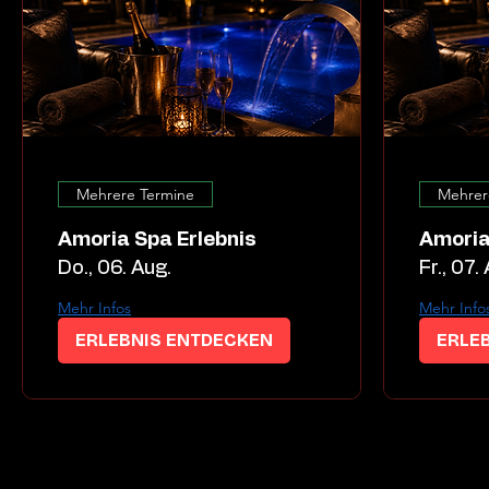
Mehrere Termine
Mehrer
Amoria Spa Erlebnis
Amoria
Do., 06. Aug.
Fr., 07.
Mehr Infos
Mehr Info
ERLEBNIS ENTDECKEN
ERLE