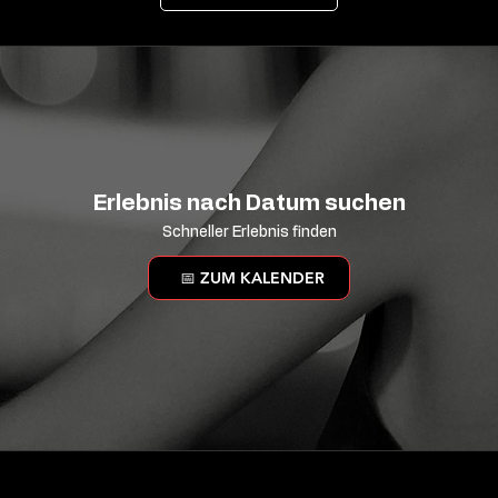
Erlebnis nach Datum suchen
Schneller Erlebnis finden
📅 ZUM KALENDER