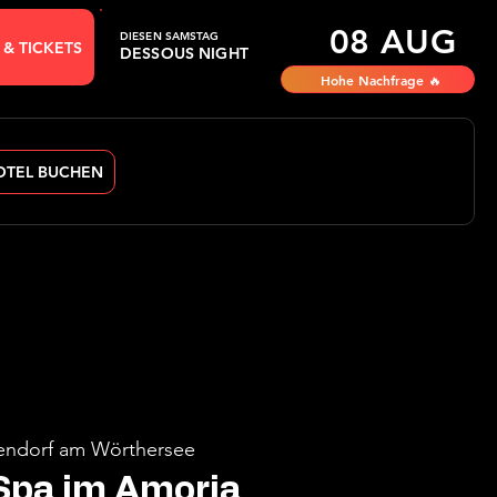
08 AUG
DIESEN SAMSTAG
 & TICKETS
DESSOUS NIGHT
Hohe Nachfrage 🔥
OTEL BUCHEN
ndorf am Wörthersee
Spa im Amoria