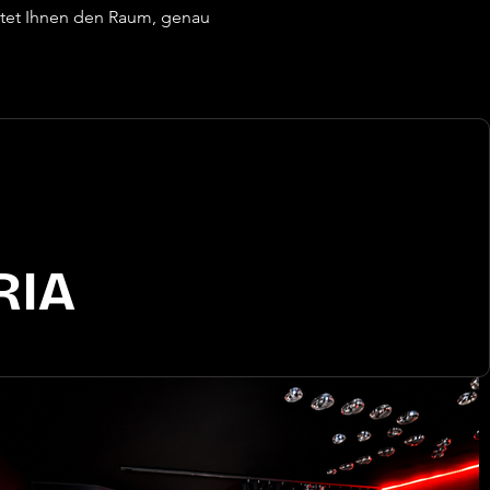
tet Ihnen den Raum, genau 
RIA