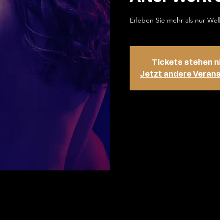
Erleben Sie mehr als nur Wel
Tickets stehen n
Jetzt andere Veran