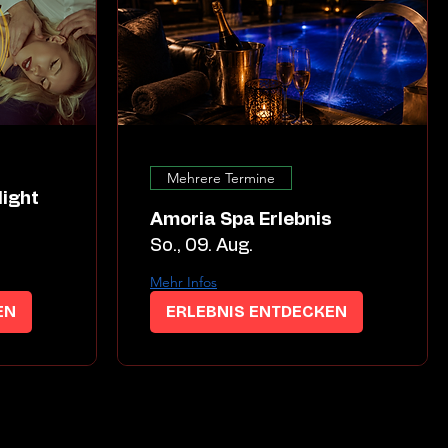
Mehrere Termine
Amoria Spa Erlebnis
So., 09. Aug.
Mehr Infos
EN
ERLEBNIS ENTDECKEN