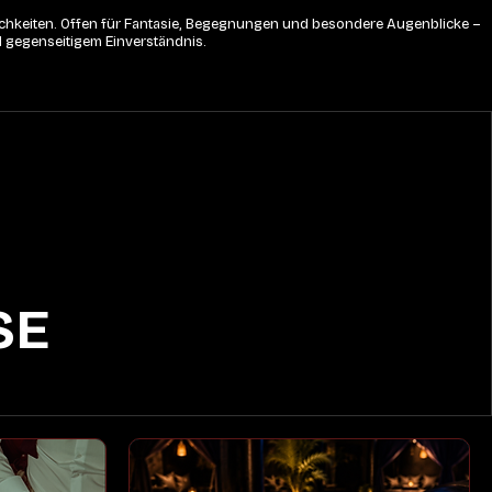
lichkeiten. Offen für Fantasie, Begegnungen und besondere Augenblicke – 
d gegenseitigem Einverständnis.
SE