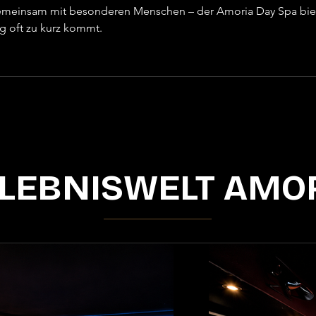
 gemeinsam mit besonderen Menschen – der Amoria Day Spa bie
ag oft zu kurz kommt.
LEBNISWELT AMO