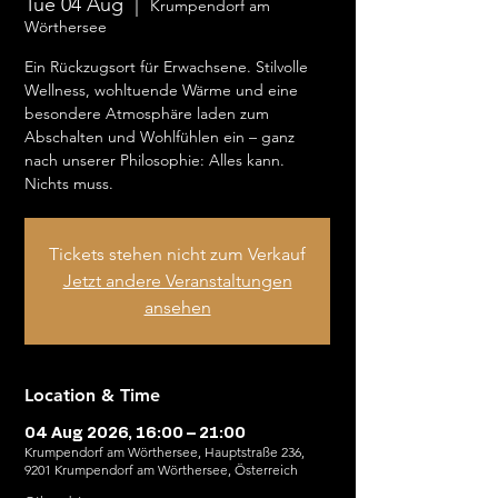
Tue 04 Aug
  |  
Krumpendorf am
Wörthersee
Ein Rückzugsort für Erwachsene. Stilvolle
Wellness, wohltuende Wärme und eine
besondere Atmosphäre laden zum
Abschalten und Wohlfühlen ein – ganz
nach unserer Philosophie: Alles kann.
Nichts muss.
Tickets stehen nicht zum Verkauf
Jetzt andere Veranstaltungen
ansehen
Location & Time
04 Aug 2026, 16:00 – 21:00
Krumpendorf am Wörthersee, Hauptstraße 236,
9201 Krumpendorf am Wörthersee, Österreich