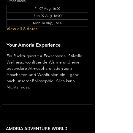
Other dates
Fri 07 Aug, 16:00
Sun 09 Aug, 16:00
Mon 10 Aug, 16:00
View all 8 dates
Your Amoria Experience
Ein Rückzugsort für Erwachsene. Stilvolle 
Wellness, wohltuende Wärme und eine 
besondere Atmosphäre laden zum 
Abschalten und Wohlfühlen ein – ganz 
nach unserer Philosophie: Alles kann. 
Nichts muss.
AMORIA ADVENTURE WORLD