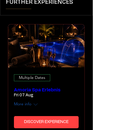
FURTHER EXPERIENCES
Multiple Dates
Amoria Spa Erlebnis
Fri 07 Aug
More info
DISCOVER EXPERIENCE