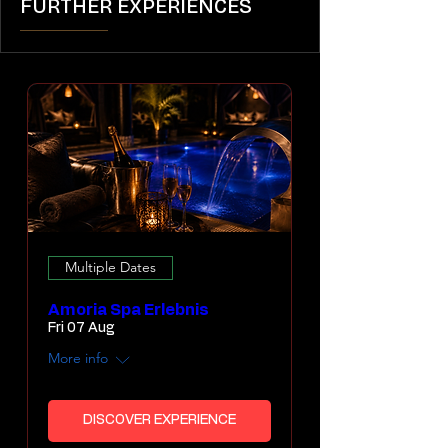
FURTHER EXPERIENCES
Multiple Dates
Amoria Spa Erlebnis
Fri 07 Aug
More info
DISCOVER EXPERIENCE