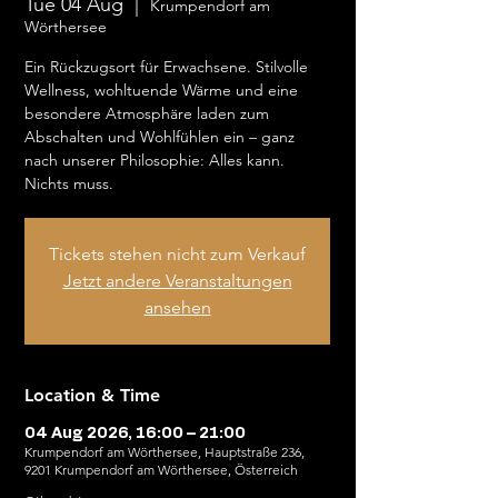
Tue 04 Aug
  |  
Krumpendorf am
Wörthersee
Ein Rückzugsort für Erwachsene. Stilvolle
Wellness, wohltuende Wärme und eine
besondere Atmosphäre laden zum
Abschalten und Wohlfühlen ein – ganz
nach unserer Philosophie: Alles kann.
Nichts muss.
Tickets stehen nicht zum Verkauf
Jetzt andere Veranstaltungen
ansehen
Location & Time
04 Aug 2026, 16:00 – 21:00
Krumpendorf am Wörthersee, Hauptstraße 236,
9201 Krumpendorf am Wörthersee, Österreich