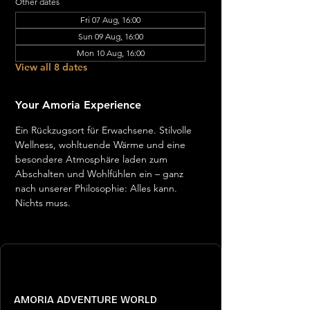
Other dates
Fri 07 Aug, 16:00
Sun 09 Aug, 16:00
Mon 10 Aug, 16:00
View all 8 dates
Your Amoria Experience
Ein Rückzugsort für Erwachsene. Stilvolle 
Wellness, wohltuende Wärme und eine 
besondere Atmosphäre laden zum 
Abschalten und Wohlfühlen ein – ganz 
nach unserer Philosophie: Alles kann. 
Nichts muss.
AMORIA ADVENTURE WORLD