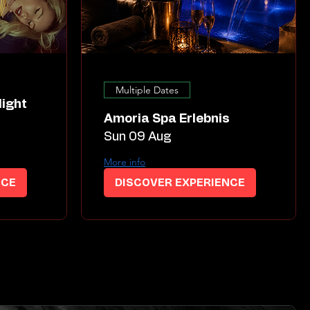
Multiple Dates
Amoria Spa Erlebnis
Sun 09 Aug
More info
NCE
DISCOVER EXPERIENCE