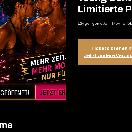
Limitierte P
Länger genießen. Mehr erle
Tickets stehen n
Jetzt andere Veran
ime