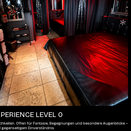
PERIENCE LEVEL 0
lichkeiten. Offen für Fantasie, Begegnungen und besondere Augenblicke – 
d gegenseitigem Einverständnis.