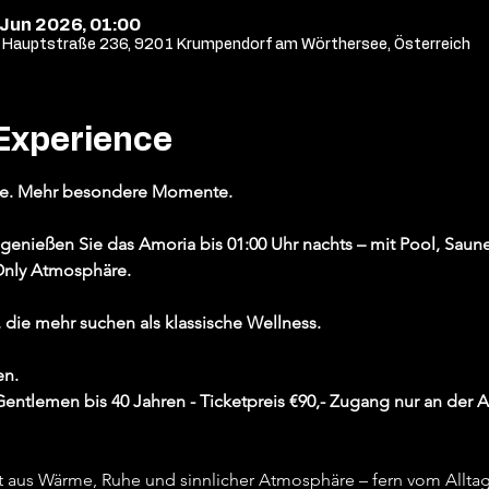
 Jun 2026, 01:00
Hauptstraße 236, 9201 Krumpendorf am Wörthersee, Österreich
Experience
re. Mehr besondere Momente.
nießen Sie das Amoria bis 01:00 Uhr nachts – mit Pool, Saune
-Only Atmosphäre.
, die mehr suchen als klassische Wellness.
en.
 Gentlemen bis 40 Jahren - Ticketpreis €90,- Zugang nur an der 
t aus Wärme, Ruhe und sinnlicher Atmosphäre – fern vom Alltag,