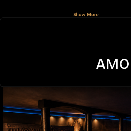
Show More
AMO