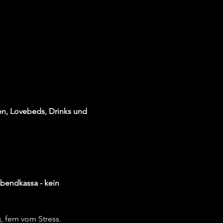
n, Lovebeds, Drinks und 
Abendkassa - kein 
 fern vom Stress.