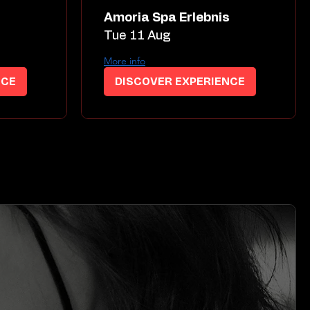
s
Amoria Spa Erlebnis
Tue 11 Aug
More info
NCE
DISCOVER EXPERIENCE