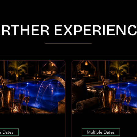
RTHER EXPERIEN
e Dates
Multiple Dates