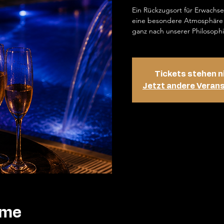
Ein Rückzugsort für Erwachs
eine besondere Atmosphäre 
ganz nach unserer Philosophi
Tickets stehen n
Jetzt andere Veran
ime