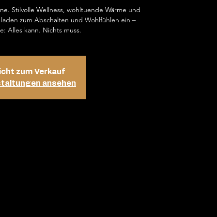
ene. Stilvolle Wellness, wohltuende Wärme und
laden zum Abschalten und Wohlfühlen ein –
e: Alles kann. Nichts muss.
icht zum Verkauf
staltungen ansehen