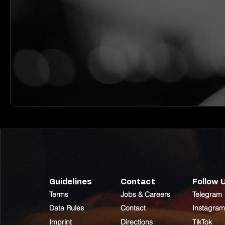
Guidelines
Contact
Follow 
Terms
Jobs & Careers
Telegram
Data Rules
Contact
Instagram
Imprint
Directions
TikTok