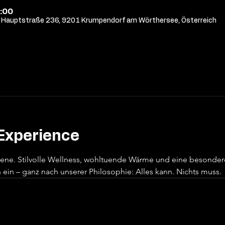
:00
Hauptstraße 236, 9201 Krumpendorf am Wörthersee, Österreich
Experience
sene. Stilvolle Wellness, wohltuende Wärme und eine besonde
ein – ganz nach unserer Philosophie: Alles kann. Nichts muss.