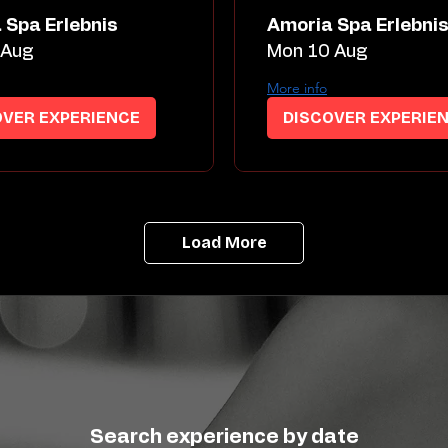
 Spa Erlebnis
Amoria Spa Erlebni
 Aug
Mon 10 Aug
More info
OVER EXPERIENCE
DISCOVER EXPERIE
Load More
Search experience by date