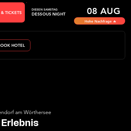
08 AUG
DIESEN SAMSTAG
 & TICKETS
DESSOUS NIGHT
Hohe Nachfrage 🔥
BOOK HOTEL
ndorf am Wörthersee
Erlebnis