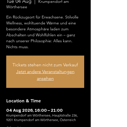
Tue 04 Aug
  |  
Krumpendorf am
Wörthersee
Ein Rückzugsort für Erwachsene. Stilvolle
Wellness, wohltuende Wärme und eine
besondere Atmosphäre laden zum
Abschalten und Wohlfühlen ein – ganz
nach unserer Philosophie: Alles kann.
Nichts muss.
Tickets stehen nicht zum Verkauf
Jetzt andere Veranstaltungen
ansehen
Location & Time
04 Aug 2026, 16:00 – 21:00
Krumpendorf am Wörthersee, Hauptstraße 236,
9201 Krumpendorf am Wörthersee, Österreich