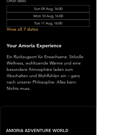
Other dates
Sun 09 Aug, 16:00
Mon 10 Aug, 16:00
Tue 11 Aug, 16:00
View all 7 dates
Your Amoria Experience
Ein Rückzugsort für Erwachsene. Stilvolle 
Wellness, wohltuende Wärme und eine 
besondere Atmosphäre laden zum 
Abschalten und Wohlfühlen ein – ganz 
nach unserer Philosophie: Alles kann. 
Nichts muss.
AMORIA ADVENTURE WORLD