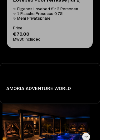
Lovebed Pool Terrasse (für 2)
✨ Eigenes Lovebed für 2 Personen

✨ 1 Flasche Prosecco 0.75l

✨ Mehr Privatsphäre
Price
€79.00
MwSt included
AMORIA ADVENTURE WORLD