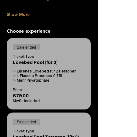
Show More
Choose experience
Sale ended
Ticket type
Lovebed Pool (für 2)
✨ Eigenes Lovebed für 2 Personen

✨ 1 Flasche Prosecco 0.75l

✨ Mehr Privatsphäre
Price
€79.00
MwSt included
Sale ended
Ticket type