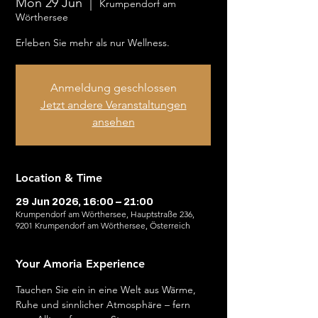
Mon 29 Jun
  |  
Krumpendorf am
Wörthersee
Erleben Sie mehr als nur Wellness.
Anmeldung geschlossen
Jetzt andere Veranstaltungen
ansehen
Location & Time
29 Jun 2026, 16:00 – 21:00
Krumpendorf am Wörthersee, Hauptstraße 236,
9201 Krumpendorf am Wörthersee, Österreich
Your Amoria Experience
Tauchen Sie ein in eine Welt aus Wärme, 
Ruhe und sinnlicher Atmosphäre – fern 