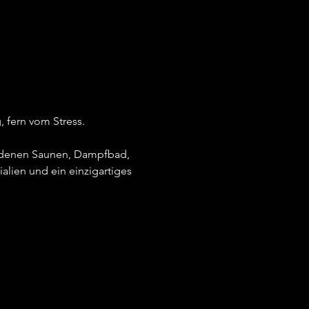
 fern vom Stress.
iedenen Saunen, Dampfbad, 
alien und ein einzigartiges 