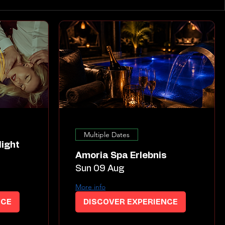
Multiple Dates
Amoria Spa Erlebnis
Sun 09 Aug
More info
NCE
DISCOVER EXPERIENCE