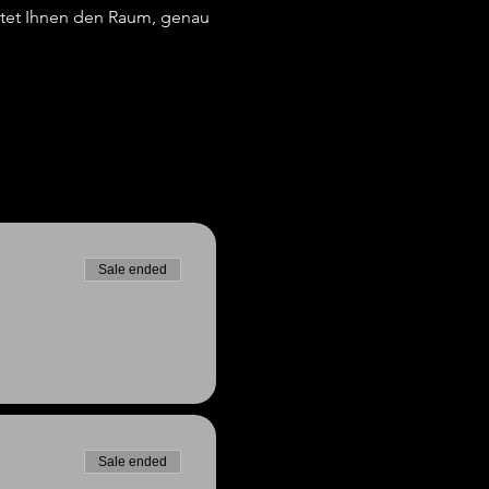
tet Ihnen den Raum, genau 
Sale ended
Sale ended