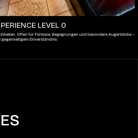
PERIENCE LEVEL 0
lichkeiten. Offen für Fantasie, Begegnungen und besondere Augenblicke – 
d gegenseitigem Einverständnis.
CES