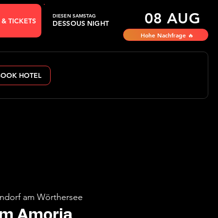
08 AUG
DIESEN SAMSTAG
 & TICKETS
DESSOUS NIGHT
Hohe Nachfrage 🔥
BOOK HOTEL
ndorf am Wörthersee
im Amoria