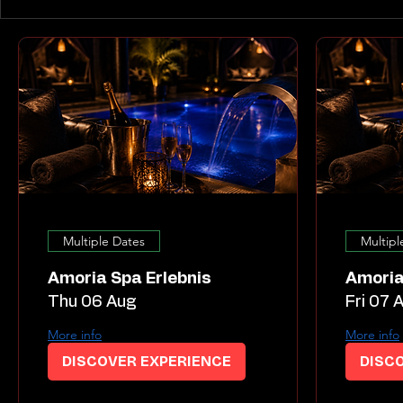
Multiple Dates
Multipl
Amoria Spa Erlebnis
Amoria
Thu 06 Aug
Fri 07 
More info
More info
DISCOVER EXPERIENCE
DISC