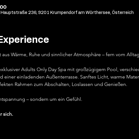
:00
Hauptstraße 236, 9201 Krumpendorf am Wörthersee, Österreich
Experience
t aus Wärme, Ruhe und sinnlicher Atmosphäre – fern vom Alltag,
 exklusiver Adults Only Day Spa mit großzügigem Pool, versch
d einer einladenden Außenterrasse. Sanftes Licht, warme Materi
fekten Rahmen zum Abschalten, Loslassen und Genießen.
Entspannung – sondern um ein Gefühl.
r sich.