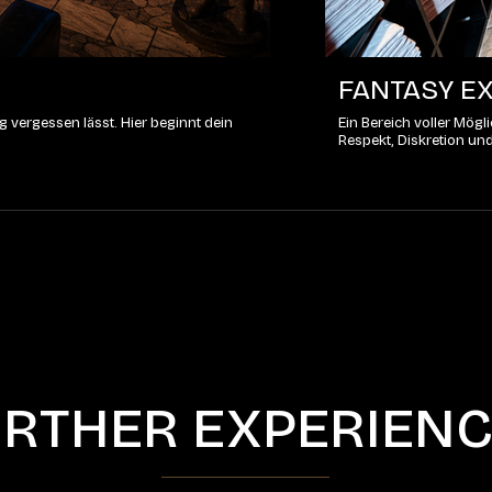
FANTASY EX
 vergessen lässt. Hier beginnt dein
Ein Bereich voller Mög
Respekt, Diskretion un
RTHER EXPERIEN