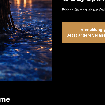
Erleben Sie mehr als nur Wel
Anmeldung 
Jetzt andere Veran
ime