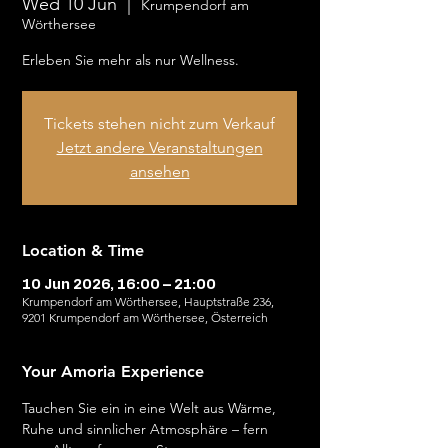
Wed 10 Jun
  |  
Krumpendorf am
Wörthersee
Erleben Sie mehr als nur Wellness.
Tickets stehen nicht zum Verkauf
Jetzt andere Veranstaltungen
ansehen
Location & Time
10 Jun 2026, 16:00 – 21:00
Krumpendorf am Wörthersee, Hauptstraße 236,
9201 Krumpendorf am Wörthersee, Österreich
Your Amoria Experience
Tauchen Sie ein in eine Welt aus Wärme, 
Ruhe und sinnlicher Atmosphäre – fern 