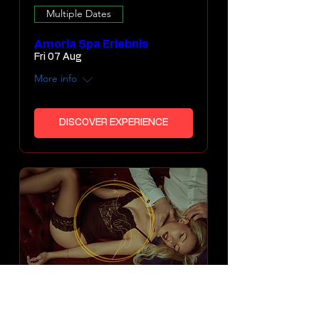
Multiple Dates
Amoria Spa Erlebnis
Fri 07 Aug
More info
DISCOVER EXPERIENCE
Sehr beliebt!
⭐ Amoria Dessous Night