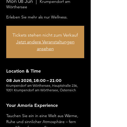
Mon 08 Jun
  |  
Krumpendorf am
Wörthersee
Erleben Sie mehr als nur Wellness.
Tickets stehen nicht zum Verkauf
Jetzt andere Veranstaltungen
ansehen
Location & Time
08 Jun 2026, 16:00 – 21:00
Krumpendorf am Wörthersee, Hauptstraße 236,
9201 Krumpendorf am Wörthersee, Österreich
Your Amoria Experience
Tauchen Sie ein in eine Welt aus Wärme, 
Ruhe und sinnlicher Atmosphäre – fern 