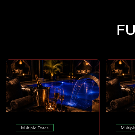
FU
Multiple Dates
Multipl