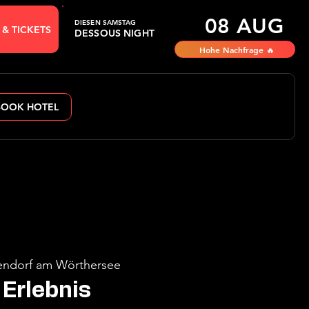
08 AUG
DIESEN SAMSTAG
 & TICKETS
DESSOUS NIGHT
Hohe Nachfrage 🔥
BOOK HOTEL
ndorf am Wörthersee
Erlebnis