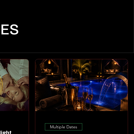
CES
Multiple Dates