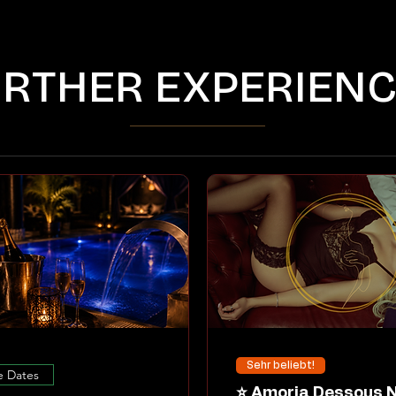
RTHER EXPERIEN
Sehr beliebt!
e Dates
⭐ Amoria Dessous Night