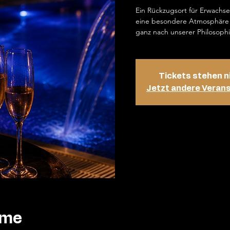
Ein Rückzugsort für Erwachs
eine besondere Atmosphäre 
ganz nach unserer Philosophi
Tickets stehen n
Jetzt andere Veran
ime