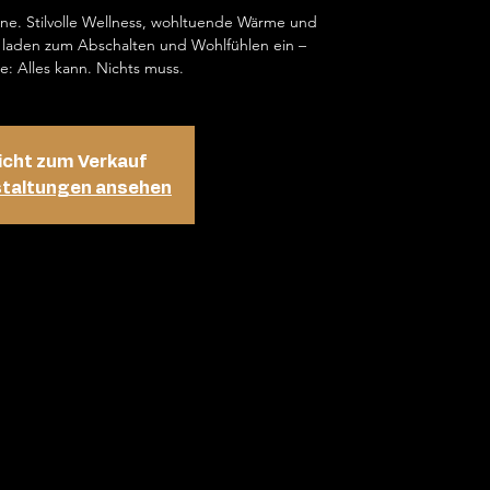
ene. Stilvolle Wellness, wohltuende Wärme und
laden zum Abschalten und Wohlfühlen ein –
e: Alles kann. Nichts muss.
icht zum Verkauf
staltungen ansehen