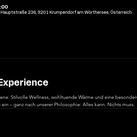
:00
Hauptstraße 236, 9201 Krumpendorf am Wörthersee, Österreich
Experience
sene. Stilvolle Wellness, wohltuende Wärme und eine besonde
ein – ganz nach unserer Philosophie: Alles kann. Nichts muss.