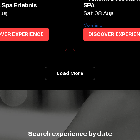
 Spa Erlebnis
SPA
Aug
Sat 08 Aug
More info
OVER EXPERIENCE
DISCOVER EXPERIE
Load More
Search experience by date