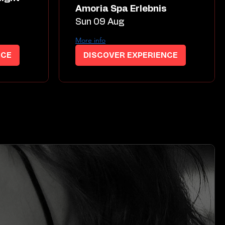
Amoria Spa Erlebnis
Sun 09 Aug
More info
NCE
DISCOVER EXPERIENCE