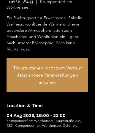
Tue 04 Aug
  |  
Krumpendorf am
Wörthersee
Ein Rückzugsort für Erwachsene. Stilvolle
Wellness, wohltuende Wärme und eine
besondere Atmosphäre laden zum
Abschalten und Wohlfühlen ein – ganz
nach unserer Philosophie: Alles kann.
Nichts muss.
Tickets stehen nicht zum Verkauf
Jetzt andere Veranstaltungen
ansehen
Location & Time
04 Aug 2026, 16:00 – 21:00
Krumpendorf am Wörthersee, Hauptstraße 236,
9201 Krumpendorf am Wörthersee, Österreich