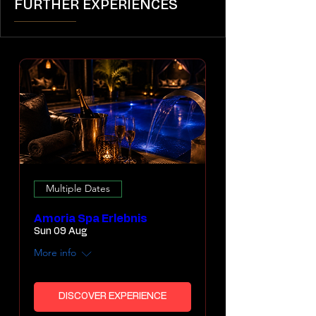
FURTHER EXPERIENCES
Multiple Dates
Amoria Spa Erlebnis
Sun 09 Aug
More info
DISCOVER EXPERIENCE