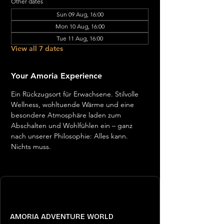
Other dates
Sun 09 Aug, 16:00
Mon 10 Aug, 16:00
Tue 11 Aug, 16:00
View all 7 dates
Your Amoria Experience
Ein Rückzugsort für Erwachsene. Stilvolle 
Wellness, wohltuende Wärme und eine 
besondere Atmosphäre laden zum 
Abschalten und Wohlfühlen ein – ganz 
nach unserer Philosophie: Alles kann. 
Nichts muss.
AMORIA ADVENTURE WORLD