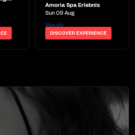
Amoria Spa Erlebnis
Sun 09 Aug
More info
NCE
DISCOVER EXPERIENCE