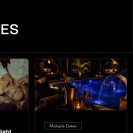
CES
Multiple Dates