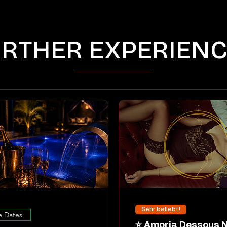
RTHER EXPERIEN
Sehr beliebt!
e Dates
⭐ Amoria Dessous Night