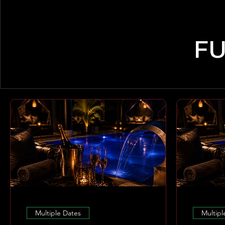
FU
Multiple Dates
Multipl