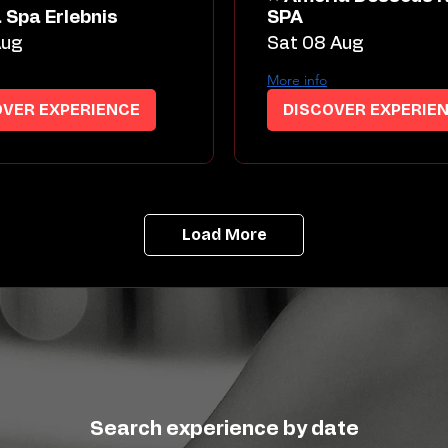
 Spa Erlebnis
SPA
Aug
Sat 08 Aug
More info
OVER EXPERIENCE
DISCOVER EXPERIE
Load More
Search experience by date