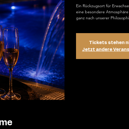
Ein Rückzugsort für Erwachs
eine besondere Atmosphäre 
ganz nach unserer Philosophi
Tickets stehen n
Jetzt andere Veran
ime