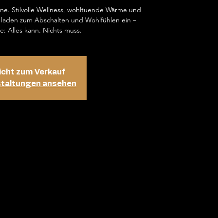
ene. Stilvolle Wellness, wohltuende Wärme und
laden zum Abschalten und Wohlfühlen ein –
e: Alles kann. Nichts muss.
icht zum Verkauf
staltungen ansehen