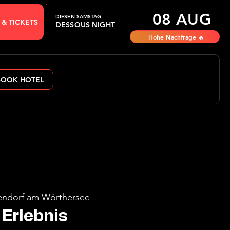
08 AUG
DIESEN SAMSTAG
 & TICKETS
DESSOUS NIGHT
Hohe Nachfrage 🔥
BOOK HOTEL
ndorf am Wörthersee
Erlebnis