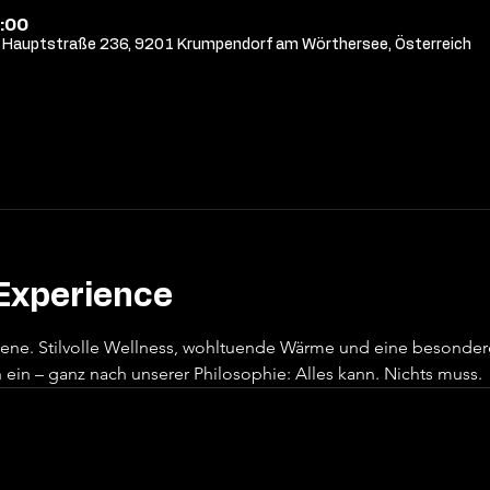
:00
Hauptstraße 236, 9201 Krumpendorf am Wörthersee, Österreich
Experience
sene. Stilvolle Wellness, wohltuende Wärme und eine besonde
ein – ganz nach unserer Philosophie: Alles kann. Nichts muss.