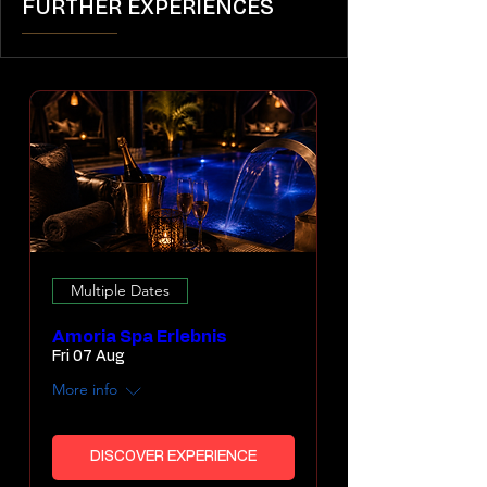
FURTHER EXPERIENCES
Multiple Dates
Amoria Spa Erlebnis
Fri 07 Aug
More info
DISCOVER EXPERIENCE