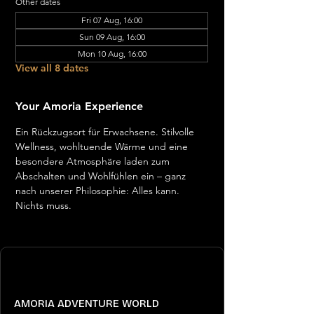
Other dates
Fri 07 Aug, 16:00
Sun 09 Aug, 16:00
Mon 10 Aug, 16:00
View all 8 dates
Your Amoria Experience
Ein Rückzugsort für Erwachsene. Stilvolle 
Wellness, wohltuende Wärme und eine 
besondere Atmosphäre laden zum 
Abschalten und Wohlfühlen ein – ganz 
nach unserer Philosophie: Alles kann. 
Nichts muss.
AMORIA ADVENTURE WORLD