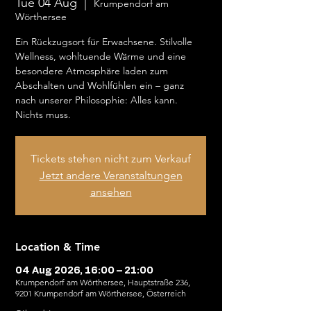
Tue 04 Aug
  |  
Krumpendorf am
Wörthersee
Ein Rückzugsort für Erwachsene. Stilvolle
Wellness, wohltuende Wärme und eine
besondere Atmosphäre laden zum
Abschalten und Wohlfühlen ein – ganz
nach unserer Philosophie: Alles kann.
Nichts muss.
Tickets stehen nicht zum Verkauf
Jetzt andere Veranstaltungen
ansehen
Location & Time
04 Aug 2026, 16:00 – 21:00
Krumpendorf am Wörthersee, Hauptstraße 236,
9201 Krumpendorf am Wörthersee, Österreich