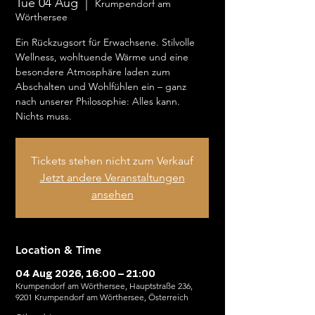
Tue 04 Aug
  |  
Krumpendorf am
Wörthersee
Ein Rückzugsort für Erwachsene. Stilvolle
Wellness, wohltuende Wärme und eine
besondere Atmosphäre laden zum
Abschalten und Wohlfühlen ein – ganz
nach unserer Philosophie: Alles kann.
Nichts muss.
Tickets stehen nicht zum Verkauf
Jetzt andere Veranstaltungen
ansehen
Location & Time
04 Aug 2026, 16:00 – 21:00
Krumpendorf am Wörthersee, Hauptstraße 236,
9201 Krumpendorf am Wörthersee, Österreich