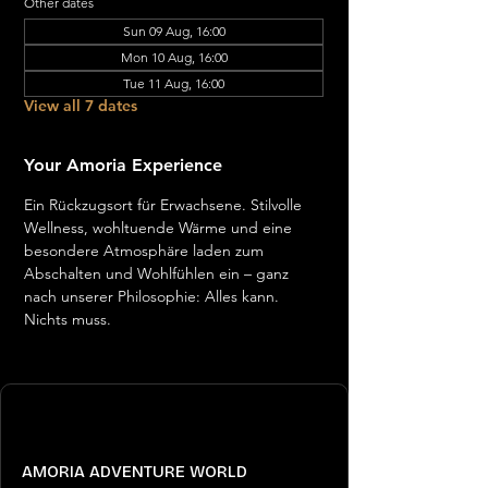
Other dates
Sun 09 Aug, 16:00
Mon 10 Aug, 16:00
Tue 11 Aug, 16:00
View all 7 dates
Your Amoria Experience
Ein Rückzugsort für Erwachsene. Stilvolle 
Wellness, wohltuende Wärme und eine 
besondere Atmosphäre laden zum 
Abschalten und Wohlfühlen ein – ganz 
nach unserer Philosophie: Alles kann. 
Nichts muss.
AMORIA ADVENTURE WORLD