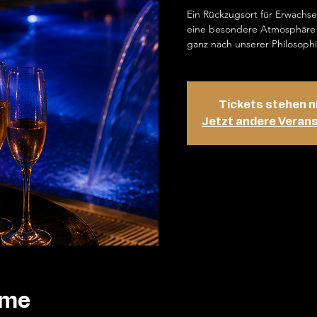
Ein Rückzugsort für Erwachs
eine besondere Atmosphäre 
ganz nach unserer Philosophi
Tickets stehen n
Jetzt andere Veran
ime