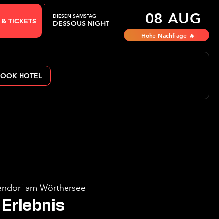
08 AUG
DIESEN SAMSTAG
 & TICKETS
DESSOUS NIGHT
Hohe Nachfrage 🔥
BOOK HOTEL
ndorf am Wörthersee
Erlebnis