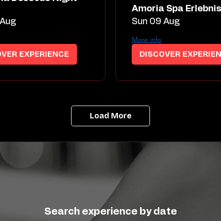
Amoria Spa Erlebni
 Aug
Sun 09 Aug
More info
OVER EXPERIENCE
DISCOVER EXPERIE
Load More
Search experience by date