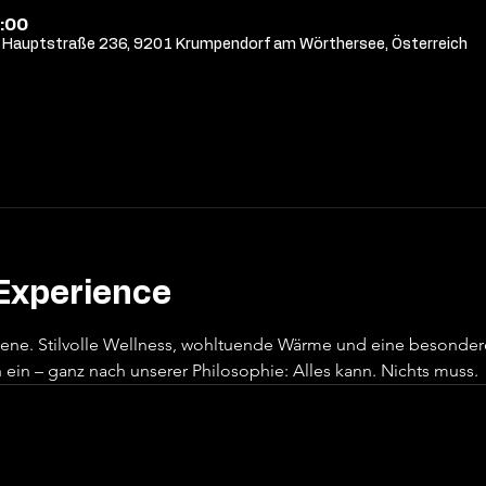
:00
Hauptstraße 236, 9201 Krumpendorf am Wörthersee, Österreich
Experience
sene. Stilvolle Wellness, wohltuende Wärme und eine besonde
ein – ganz nach unserer Philosophie: Alles kann. Nichts muss.