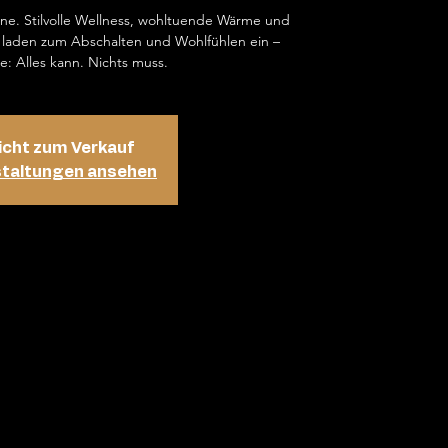
ene. Stilvolle Wellness, wohltuende Wärme und
laden zum Abschalten und Wohlfühlen ein –
e: Alles kann. Nichts muss.
icht zum Verkauf
staltungen ansehen