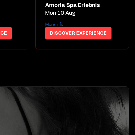
s
Amoria Spa Erlebnis
Mon 10 Aug
More info
NCE
DISCOVER EXPERIENCE