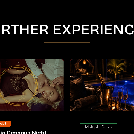
RTHER EXPERIEN
iebt!
Multiple Dates