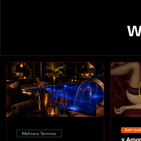
W
Sehr bel
Mehrere Termine
⭐ Amoria Dessous Night