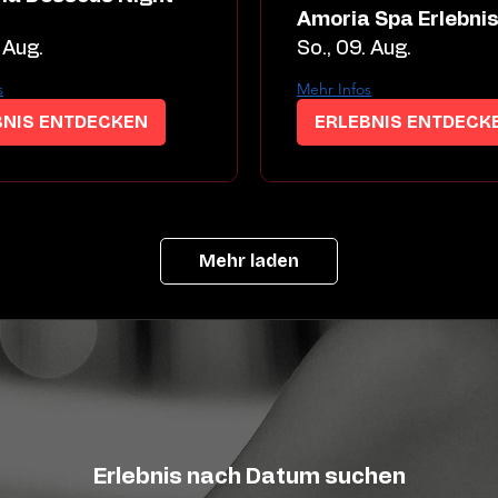
Amoria Spa Erlebni
 Aug.
So., 09. Aug.
s
Mehr Infos
BNIS ENTDECKEN
ERLEBNIS ENTDECK
Mehr laden
Erlebnis nach Datum suchen