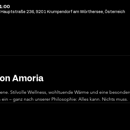
21:00
Hauptstraße 236, 9201 Krumpendorf am Wörthersee, Österreich
von Amoria
sene. Stilvolle Wellness, wohltuende Wärme und eine besonde
ein – ganz nach unserer Philosophie: Alles kann. Nichts muss.