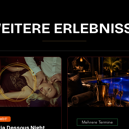
EITERE ERLEBNIS
iebt!
Mehrere Termine