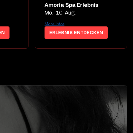
s
Amoria Spa Erlebnis
Mo., 10. Aug.
Mehr Infos
EN
ERLEBNIS ENTDECKEN