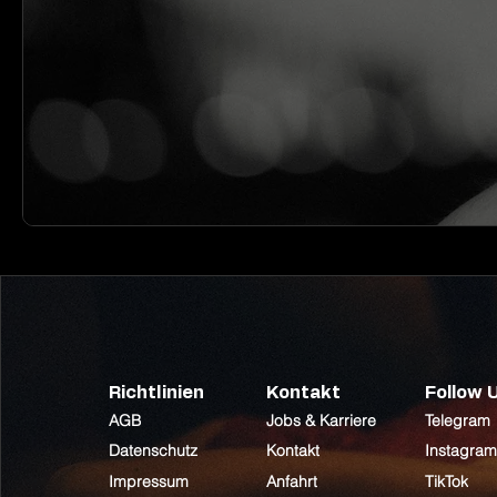
Richtlinien
Kontakt
Follow 
AGB
Jobs & Karriere
Telegram
Datenschutz
Kontakt
Instagram
Impressum
Anfahrt
TikTok