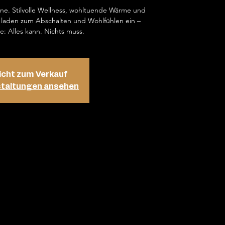
ene. Stilvolle Wellness, wohltuende Wärme und
laden zum Abschalten und Wohlfühlen ein –
e: Alles kann. Nichts muss.
icht zum Verkauf
staltungen ansehen