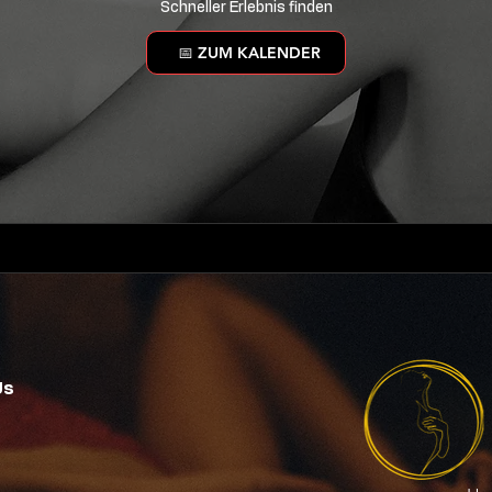
Schneller Erlebnis finden
📅 ZUM KALENDER
Us