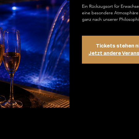
Ein Rückzugsort für Erwachs
eine besondere Atmosphäre 
ganz nach unserer Philosophi
Tickets stehen n
Jetzt andere Veran