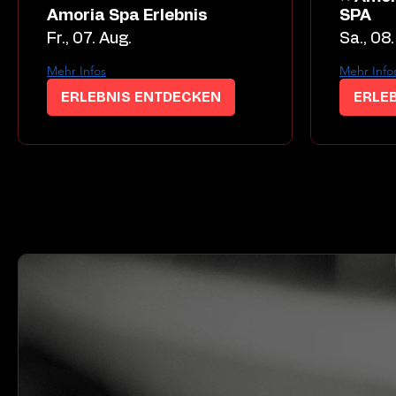
Amoria Spa Erlebnis
SPA
Fr., 07. Aug.
Sa., 08.
Mehr Infos
Mehr Info
ERLEBNIS ENTDECKEN
ERLE