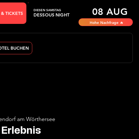
08 AUG
DIESEN SAMSTAG
 & TICKETS
DESSOUS NIGHT
Hohe Nachfrage 🔥
OTEL BUCHEN
endorf am Wörthersee
Erlebnis