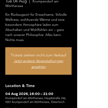
Tue 04 Aug
  |  
Krumpendorf am
Wörthersee
Ein Rückzugsort für Erwachsene. Stilvolle
Wellness, wohltuende Wärme und eine
besondere Atmosphäre laden zum
Abschalten und Wohlfühlen ein – ganz
nach unserer Philosophie: Alles kann.
Nichts muss.
Tickets stehen nicht zum Verkauf
Jetzt andere Veranstaltungen
ansehen
Location & Time
04 Aug 2026, 16:00 – 21:00
Krumpendorf am Wörthersee, Hauptstraße 236,
9201 Krumpendorf am Wörthersee, Österreich