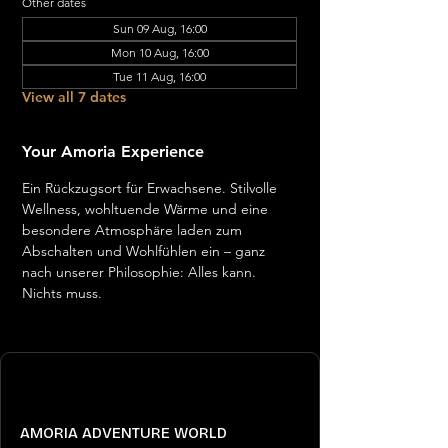
Other dates
Sun 09 Aug, 16:00
Mon 10 Aug, 16:00
Tue 11 Aug, 16:00
View all 7 dates
Your Amoria Experience
Ein Rückzugsort für Erwachsene. Stilvolle 
Wellness, wohltuende Wärme und eine 
besondere Atmosphäre laden zum 
Abschalten und Wohlfühlen ein – ganz 
nach unserer Philosophie: Alles kann. 
Nichts muss.
AMORIA ADVENTURE WORLD